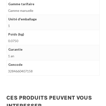
Gamme tarifaire
Gamme manuelle
Unité d'emballage
1
Poids (kg)
0.0750
Garantie
1 an
Gencode
3284660407158
CES PRODUITS PEUVENT VOUS
INTERESSER