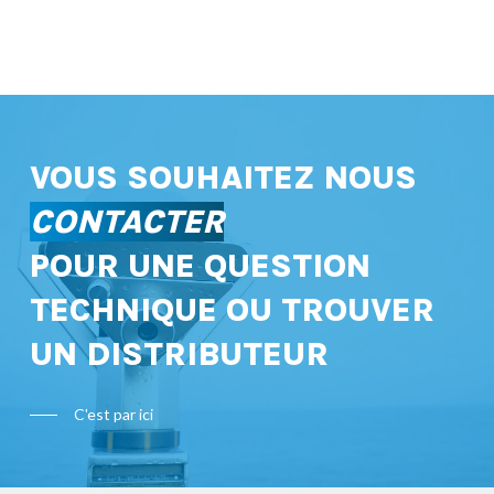
VOUS SOUHAITEZ NOUS
CONTACTER
POUR UNE QUESTION
TECHNIQUE OU TROUVER
UN DISTRIBUTEUR
C'est par ici