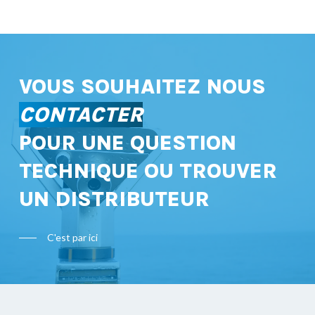
VOUS SOUHAITEZ NOUS
CONTACTER
POUR UNE QUESTION
TECHNIQUE OU TROUVER
UN DISTRIBUTEUR
C'est par ici