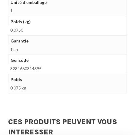
Unité d'emballage
1
Poids (kg)
0.0750
Garantie
1 an
Gencode
3284660314395
Poids
0,075 kg
CES PRODUITS PEUVENT VOUS
INTERESSER