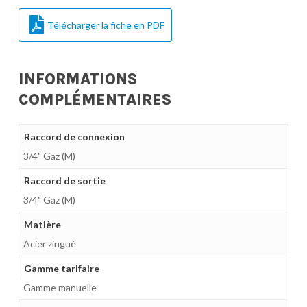
Télécharger la fiche en PDF
INFORMATIONS
COMPLÉMENTAIRES
Raccord de connexion
3/4" Gaz (M)
Raccord de sortie
3/4" Gaz (M)
Matière
Acier zingué
Gamme tarifaire
Gamme manuelle