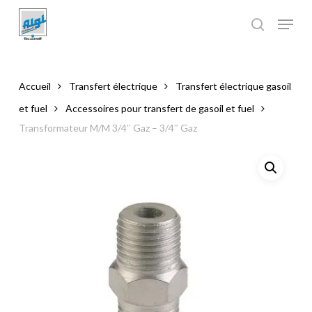
Skip
to
main
Close
content
Menu
Accueil
Transfert électrique
Transfert électrique gasoil
et fuel
Accessoires pour transfert de gasoil et fuel
Transformateur M/M 3/4″ Gaz – 3/4″ Gaz