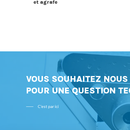
et agrafe
VOUS SOUHAITEZ NOU
POUR UNE QUESTION TE
C'est par ici