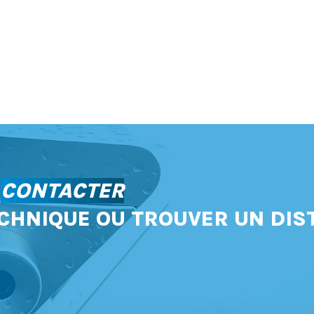
S
CONTACTER
CHNIQUE OU TROUVER UN DIS