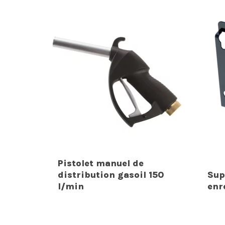
Pistolet manuel de
distribution gasoil 150
Sup
l/min
enr