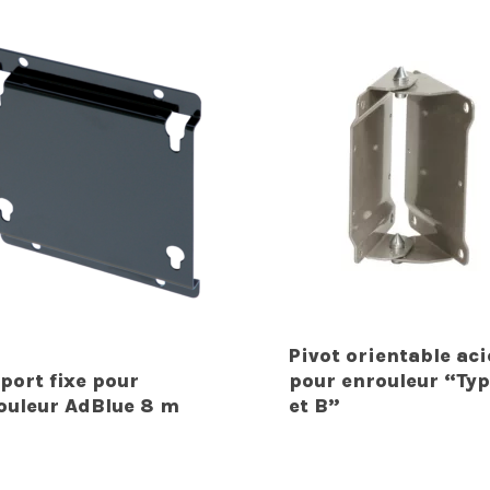
Pivot orientable aci
port fixe pour
pour enrouleur “Typ
ouleur AdBlue 8 m
et B”