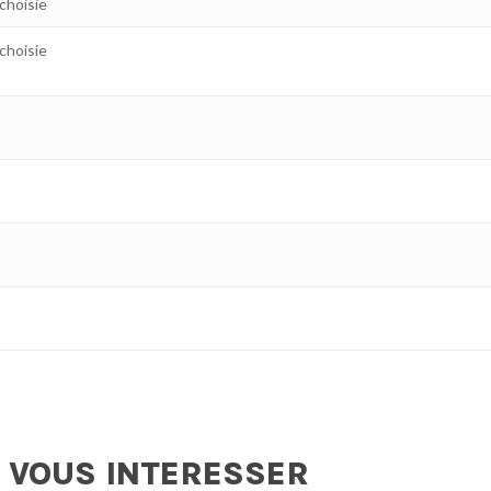
 choisie
 choisie
 VOUS INTERESSER