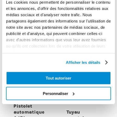
gasoil 150
pour enrouleur
Les cookies nous permettent de personnaliser le contenu
l/min
AdBlue 8 m
et les annonces, d'offrir des fonctionnalités relatives aux
médias sociaux et d'analyser notre trafic. Nous
partageons également des informations sur l'utilisation de
notre site avec nos partenaires de médias sociaux, de
publicité et d'analyse, qui peuvent combiner celles-ci
avec d'autres informations que vous leur avez fournies
ou qu'ils ont collectées lors de votre utilisation de leurs
services.
Afficher les détails
Tout autoriser
Personnaliser
Pistolet
automatique
Tuyau