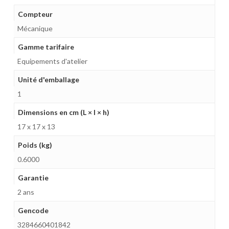
Compteur
Mécanique
Gamme tarifaire
Equipements d'atelier
Unité d'emballage
1
Dimensions en cm (L × l × h)
17 x 17 x 13
Poids (kg)
0.6000
Garantie
2 ans
Gencode
3284660401842