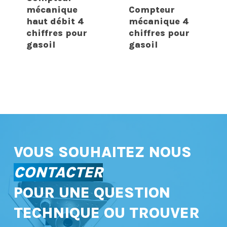
mécanique
Compteur
haut débit 4
mécanique 4
chiffres pour
chiffres pour
gasoil
gasoil
VOUS SOUHAITEZ NOUS
CONTACTER
POUR UNE QUESTION
TECHNIQUE OU TROUVER