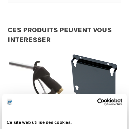
CES PRODUITS PEUVENT VOUS
INTERESSER
Pistolet manuel
Ce site web utilise des cookies.
de distribution
Support fixe