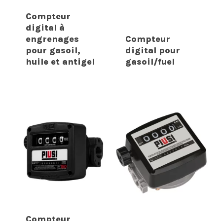
Compteur
digital à
engrenages
Compteur
pour gasoil,
digital pour
huile et antigel
gasoil/fuel
Compteur