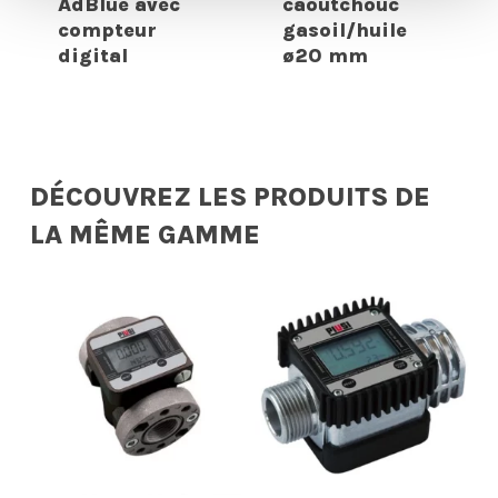
AdBlue avec
caoutchouc
compteur
gasoil/huile
digital
ø20 mm
DÉCOUVREZ LES PRODUITS DE
LA MÊME GAMME