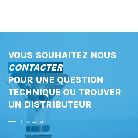
VOUS SOUHAITEZ NOUS
CONTACTER
POUR UNE QUESTION
TECHNIQUE OU TROUVER
UN DISTRIBUTEUR
C'est par ici