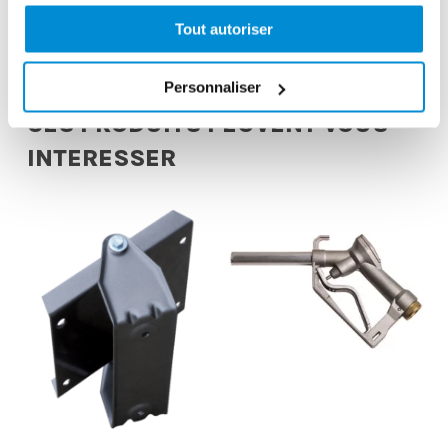
3284660415245
Tout autoriser
Personnaliser
CES PRODUITS PEUVENT VOUS
INTERESSER