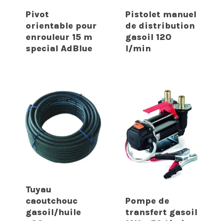
Pivot
Pistolet manuel
orientable pour
de distribution
enrouleur 15 m
gasoil 120
special AdBlue
l/min
Tuyau
caoutchouc
Pompe de
gasoil/huile
transfert gasoil