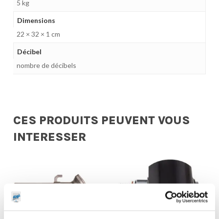
5 kg
Dimensions
22 × 32 × 1 cm
Décibel
nombre de décibels
CES PRODUITS PEUVENT VOUS
INTERESSER