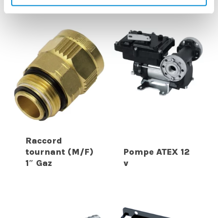
INTERESSER
Raccord
tournant (M/F)
Pompe ATEX 12
1″ Gaz
v