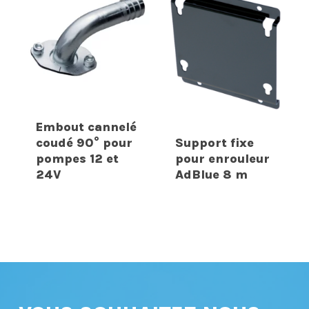
Embout cannelé
coudé 90° pour
Support fixe
pompes 12 et
pour enrouleur
24V
AdBlue 8 m