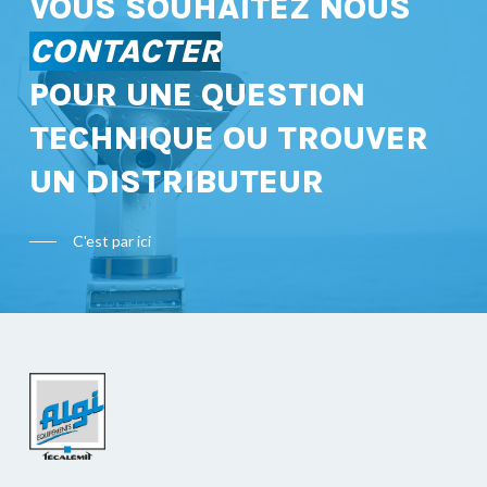
VOUS SOUHAITEZ NOUS
CONTACTER
POUR UNE QUESTION
TECHNIQUE OU TROUVER
UN DISTRIBUTEUR
C'est par ici