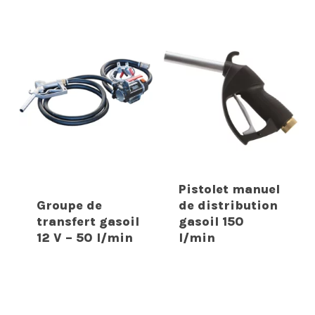
Pistolet manuel
Groupe de
de distribution
transfert gasoil
gasoil 150
12 V – 50 l/min
l/min