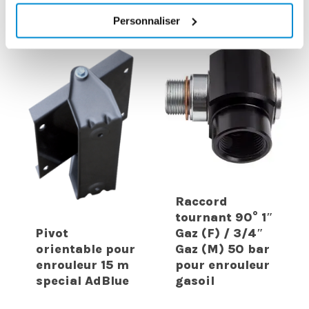
INTERESSER
Personnaliser
Raccord
tournant 90° 1″
Pivot
Gaz (F) / 3/4″
orientable pour
Gaz (M) 50 bar
enrouleur 15 m
pour enrouleur
special AdBlue
gasoil