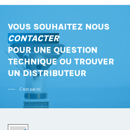
VOUS SOUHAITEZ NOUS
CONTACTER
POUR UNE QUESTION
TECHNIQUE OU TROUVER
UN DISTRIBUTEUR
C'est par ici