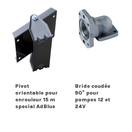
Pivot
Bride coudée
orientable pour
90° pour
enrouleur 15 m
pompes 12 et
special AdBlue
24V