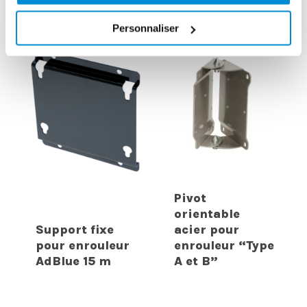
INTERESSER
Personnaliser
Pivot
orientable
Support fixe
acier pour
pour enrouleur
enrouleur “Type
AdBlue 15 m
A et B”