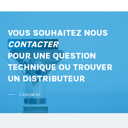
VOUS SOUHAITEZ NOUS
CONTACTER
POUR UNE QUESTION
TECHNIQUE OU TROUVER
UN DISTRIBUTEUR
C'est par ici