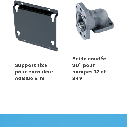
Bride coudée
Support fixe
90° pour
pour enrouleur
pompes 12 et
AdBlue 8 m
24V