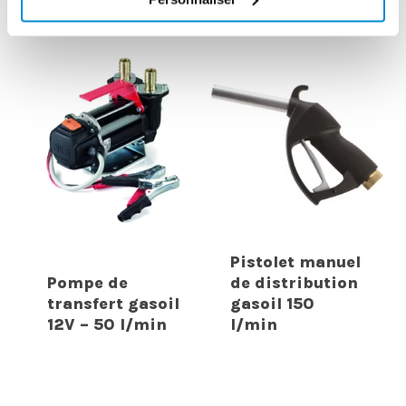
INTERESSER
Pistolet manuel
Pompe de
de distribution
transfert gasoil
gasoil 150
12V – 50 l/min
l/min