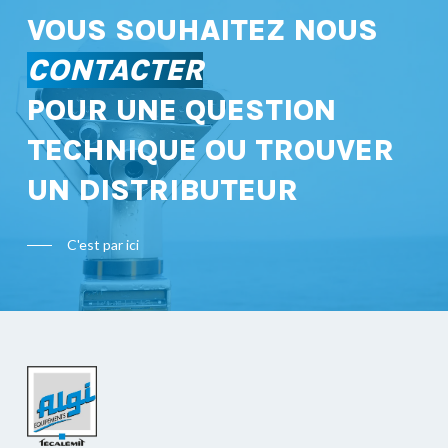
VOUS SOUHAITEZ NOUS
CONTACTER
POUR UNE QUESTION
TECHNIQUE OU TROUVER
UN DISTRIBUTEUR
C'est par ici