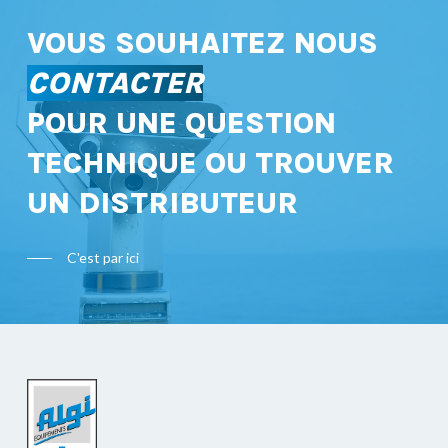
VOUS SOUHAITEZ NOUS
CONTACTER
POUR UNE QUESTION
TECHNIQUE OU TROUVER
UN DISTRIBUTEUR
C'est par ici