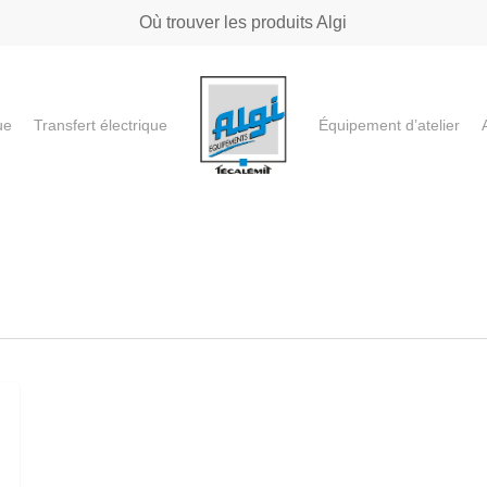
Où trouver les produits Algi
ue
Transfert électrique
Équipement d’atelier
e ou "ESC" pour fermer