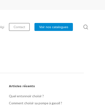
search
Algi
Contact
Voir nos catalogues
Articles récents
Quel entonnoir choisir ?
Comment choisir sa pompe à gasoil ?