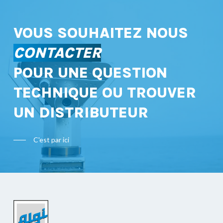
VOUS SOUHAITEZ NOUS
CONTACTER
POUR UNE QUESTION
TECHNIQUE OU TROUVER
UN DISTRIBUTEUR
C'est par ici