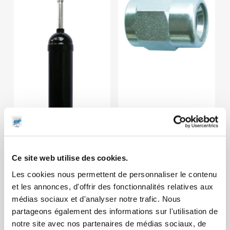
Embout pour
Pompes à
graisseurs
pousser 150 g
hydrauliques
Ce site web utilise des cookies.
Les cookies nous permettent de personnaliser le contenu
et les annonces, d'offrir des fonctionnalités relatives aux
médias sociaux et d'analyser notre trafic. Nous
partageons également des informations sur l'utilisation de
notre site avec nos partenaires de médias sociaux, de