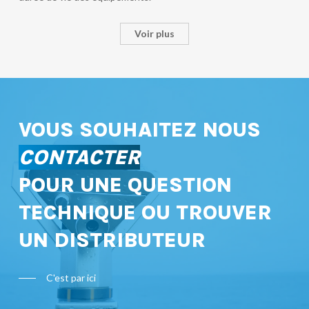
Voir plus
VOUS SOUHAITEZ NOUS
CONTACTER
POUR UNE QUESTION
TECHNIQUE OU TROUVER
UN DISTRIBUTEUR
C'est par ici