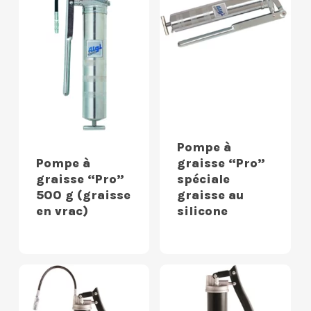
Pompe à
Pompe à
graisse “Pro”
graisse “Pro”
spéciale
500 g (graisse
graisse au
en vrac)
silicone