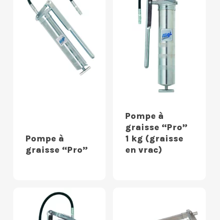
Pompe à
graisse “Pro”
Pompe à
1 kg (graisse
graisse “Pro”
en vrac)