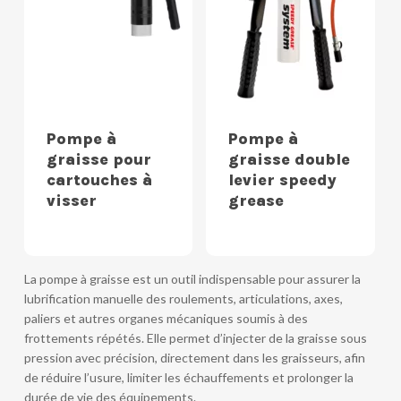
Pompe à
Pompe à
graisse pour
graisse double
cartouches à
levier speedy
visser
grease
La pompe à graisse est un outil indispensable pour assurer la
lubrification manuelle des roulements, articulations, axes,
paliers et autres organes mécaniques soumis à des
frottements répétés. Elle permet d’injecter de la graisse sous
pression avec précision, directement dans les graisseurs, afin
de réduire l’usure, limiter les échauffements et prolonger la
durée de vie des équipements.