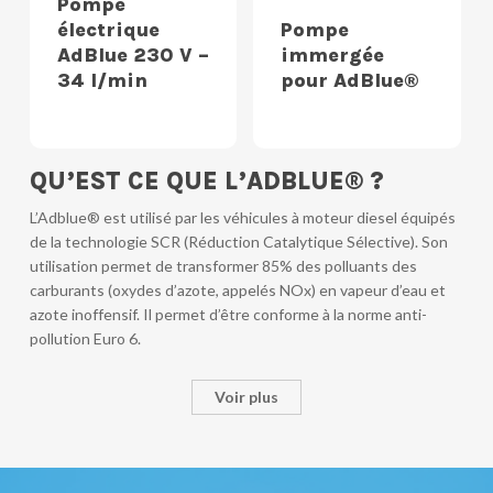
Pompe
électrique
Pompe
AdBlue 230 V –
immergée
34 l/min
pour AdBlue®
QU’EST CE QUE L’ADBLUE® ?
L’Adblue® est utilisé par les véhicules à moteur diesel équipés
de la technologie SCR (Réduction Catalytique Sélective). Son
utilisation permet de transformer 85% des polluants des
carburants (oxydes d’azote, appelés NOx) en vapeur d’eau et
azote inoffensif. Il permet d’être conforme à la norme anti-
pollution Euro 6.
Voir plus