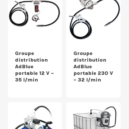
Groupe
Groupe
distribution
distribution
AdBlue
AdBlue
portable 12 V –
portable 230 V
35 l/min
– 32 l/min