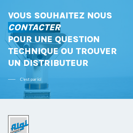
VOUS SOUHAITEZ NOUS
CONTACTER
POUR UNE QUESTION
TECHNIQUE OU TROUVER
UN DISTRIBUTEUR
C'est par ici