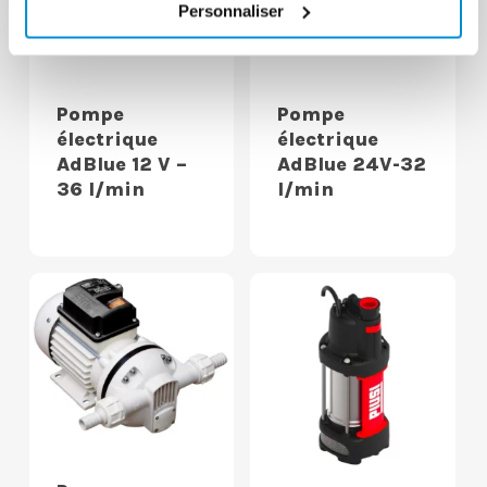
Personnaliser
Pompe
Pompe
électrique
électrique
AdBlue 12 V –
AdBlue 24V-32
36 l/min
l/min