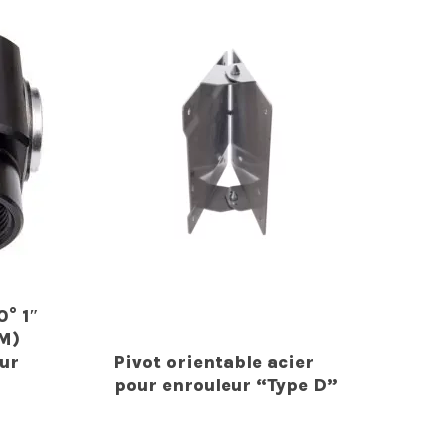
° 1″
(M)
ur
Pivot orientable acier
pour enrouleur “Type D”