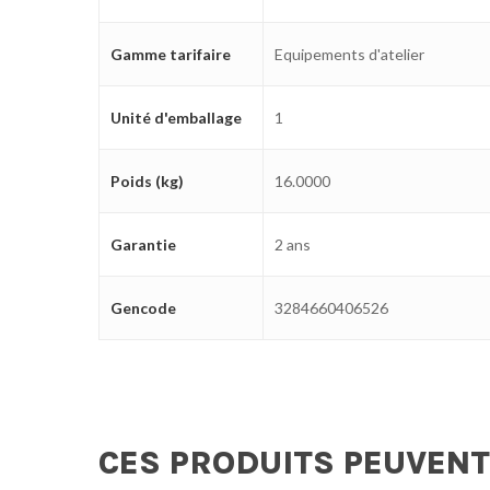
Gamme tarifaire
Equipements d'atelier
Unité d'emballage
1
Poids (kg)
16.0000
Garantie
2 ans
Gencode
3284660406526
CES PRODUITS PEUVENT