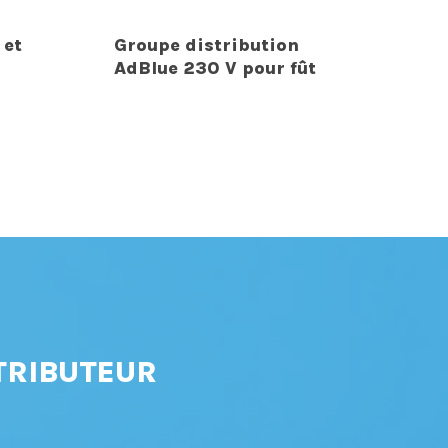
 et
Groupe distribution
AdBlue 230 V pour fût
TRIBUTEUR