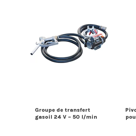
Groupe de transfert
Piv
gasoil 24 V – 50 l/min
pou