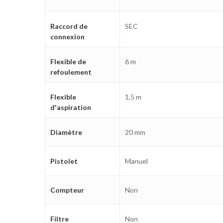
Raccord de
SEC
connexion
Flexible de
6 m
refoulement
Flexible
1,5 m
d'aspiration
Diamètre
20 mm
Pistolet
Manuel
Compteur
Non
Filtre
Non