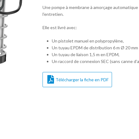
Une pompe à membrane à amorçage automatique a é
l’entretien.
Elle est livré avec:
Un pistolet manuel en polypropylène,
Un tuyau EPDM de distribution 6 m Ø 20 mm (3
Un tuyau de liaison 1,5 m en EPDM,
Un raccord de connexion SEC (sans canne d’as
Télécharger la fiche en PDF