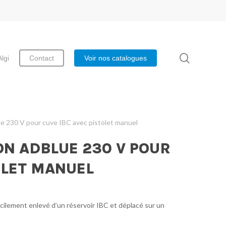
search
Algi
Contact
Voir nos catalogues
e 230 V pour cuve IBC avec pistolet manuel
ON ADBLUE 230 V POUR
OLET MANUEL
acilement enlevé d’un réservoir IBC et déplacé sur un