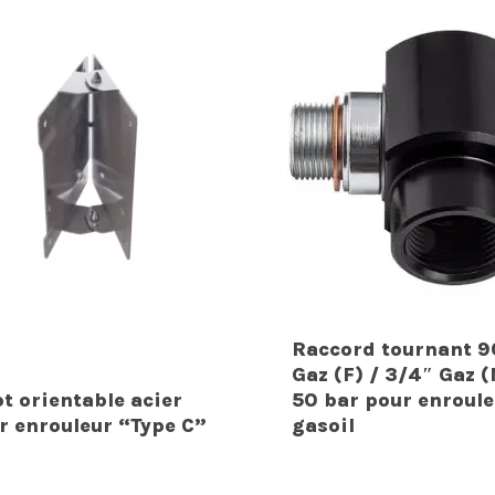
Raccord tournant 90
Gaz (F) / 3/4″ Gaz 
ot orientable acier
50 bar pour enroule
r enrouleur “Type C”
gasoil