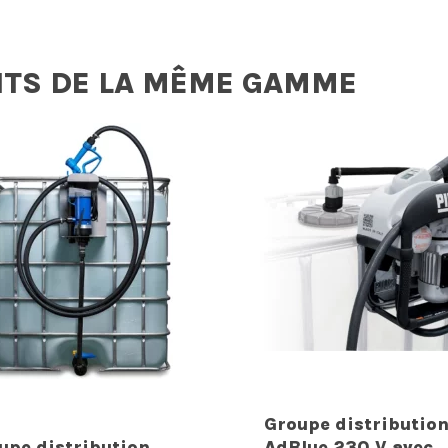
ITS DE LA MÊME GAMME
Groupe distributio
upe distribution
AdBlue 230 V avec