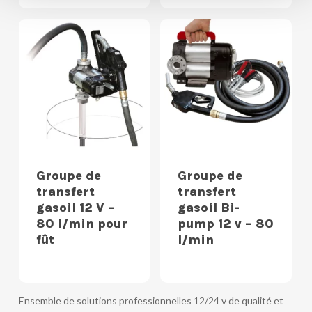
Groupe de
Groupe de
transfert
transfert
gasoil 12 V –
gasoil Bi-
80 l/min pour
pump 12 v – 80
fût
l/min
Ensemble de solutions professionnelles 12/24 v de qualité et