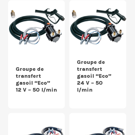
Groupe de
Groupe de
transfert
transfert
gasoil “Eco”
gasoil “Eco”
24 V – 50
12 V – 50 l/min
l/min