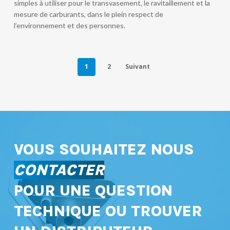
simples à utiliser pour le transvasement, le ravitaillement et la
mesure de carburants, dans le plein respect de
l’environnement et des personnes.
1
2
Suivant
VOUS SOUHAITEZ NOUS
CONTACTER
POUR UNE QUESTION
TECHNIQUE OU TROUVER