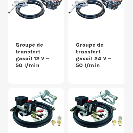
Groupe de
Groupe de
transfert
transfert
gasoil 12 V –
gasoil 24 V –
50 l/min
50 l/min