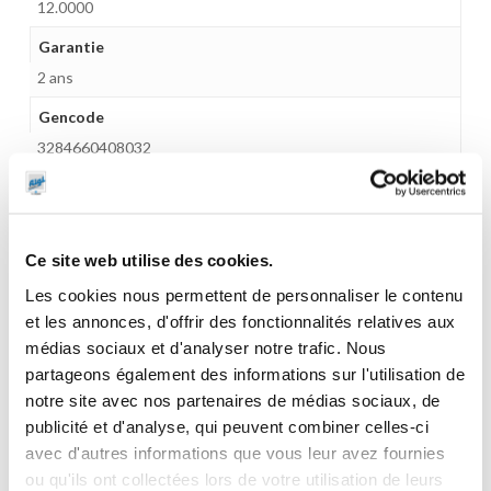
12.0000
Garantie
2 ans
Gencode
3284660408032
Ce site web utilise des cookies.
CES PRODUITS PEUVENT VOUS
Les cookies nous permettent de personnaliser le contenu
INTERESSER
et les annonces, d'offrir des fonctionnalités relatives aux
médias sociaux et d'analyser notre trafic. Nous
partageons également des informations sur l'utilisation de
notre site avec nos partenaires de médias sociaux, de
publicité et d'analyse, qui peuvent combiner celles-ci
avec d'autres informations que vous leur avez fournies
ou qu'ils ont collectées lors de votre utilisation de leurs