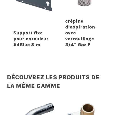
crépine
d’aspiration
Support fixe
avec
pour enrouleur
verrouillage
AdBlue 8 m
3/4″ Gaz F
DÉCOUVREZ LES PRODUITS DE
LA MÊME GAMME