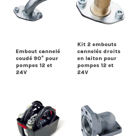
Kit 2 embouts
Embout cannelé
cannelés droits
coudé 90° pour
en laiton pour
pompes 12 et
pompes 12 et
24V
24V