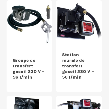
Station
Groupe de
murale de
transfert
transfert
gasoil 230 V –
gasoil 230 V –
56 l/min
56 l/min