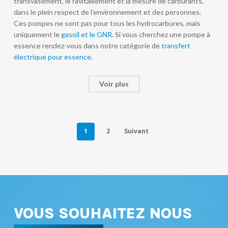
transvasement, le ravitaillement et la mesure de carburants,
dans le plein respect de l’environnement et des personnes.
Ces pompes ne sont pas pour tous les hydrocarbures, mais
uniquement le
gasoil et le GNR
. Si vous cherchez une pompe à
essence rendez-vous dans notre catégorie de
transfert
électrique pour essence
.
Voir plus
1
2
Suivant
VOUS SOUHAITEZ NOUS