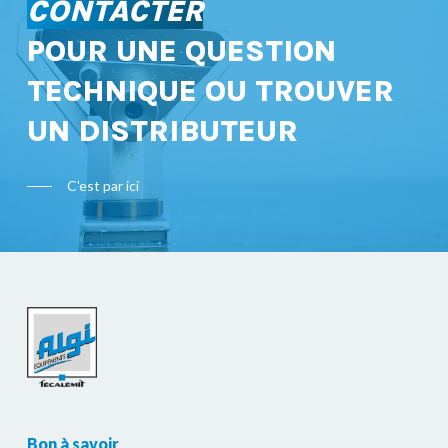
CONTACTER
POUR UNE QUESTION
TECHNIQUE OU TROUVER
UN DISTRIBUTEUR
C'est par ici
Bon à savoir