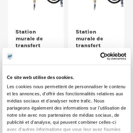
Station
Station
murale de
murale de
transfert
transfert
gasoil avec
gasoil avec
filtre et
filtre et
aspiration
aspiration
230 V – 52
230 V – 70
Ce site web utilise des cookies.
l/min
l/min
Les cookies nous permettent de personnaliser le contenu
et les annonces, d'offrir des fonctionnalités relatives aux
médias sociaux et d'analyser notre trafic. Nous
partageons également des informations sur l'utilisation de
notre site avec nos partenaires de médias sociaux, de
publicité et d'analyse, qui peuvent combiner celles-ci
avec d'autres informations que vous leur avez fournies