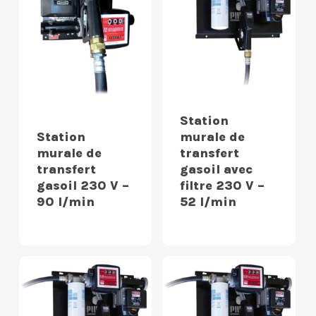
Station
Station
murale de
murale de
transfert
transfert
gasoil avec
gasoil 230 V –
filtre 230 V –
90 l/min
52 l/min