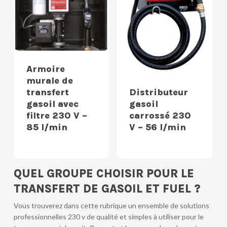
Armoire
murale de
transfert
Distributeur
gasoil avec
gasoil
filtre 230 V –
carrossé 230
85 l/min
V – 56 l/min
QUEL GROUPE CHOISIR POUR LE
TRANSFERT DE GASOIL ET FUEL ?
Vous trouverez dans cette rubrique un ensemble de solutions
professionnelles 230 v de qualité et simples à utiliser pour le