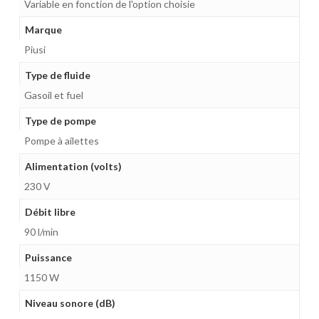
Variable en fonction de l'option choisie
Marque
Piusi
Type de fluide
Gasoil et fuel
Type de pompe
Pompe à ailettes
Alimentation (volts)
230 V
Débit libre
90 l/min
Puissance
1150 W
Niveau sonore (dB)