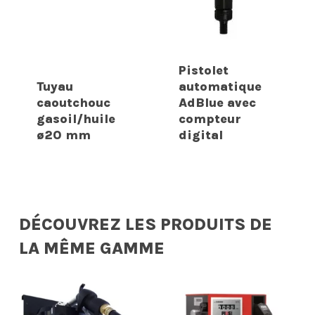
Pistolet
Tuyau
automatique
caoutchouc
AdBlue avec
gasoil/huile
compteur
ø20 mm
digital
DÉCOUVREZ LES PRODUITS DE
LA MÊME GAMME