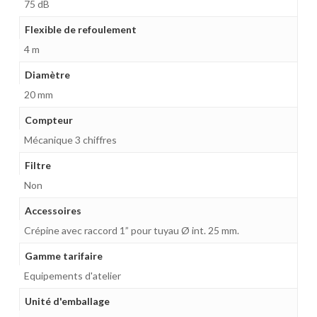
75 dB
Flexible de refoulement
4 m
Diamètre
20 mm
Compteur
Mécanique 3 chiffres
Filtre
Non
Accessoires
Crépine avec raccord 1” pour tuyau Ø int. 25 mm.
Gamme tarifaire
Equipements d'atelier
Unité d'emballage