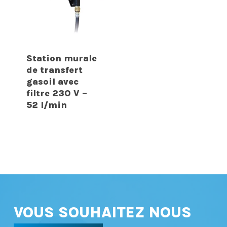
Station murale
de transfert
gasoil avec
filtre 230 V –
52 l/min
VOUS SOUHAITEZ NOUS