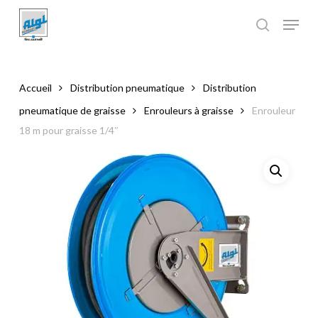
Skip
to
main
Close
content
Menu
Accueil
Distribution pneumatique
Distribution
pneumatique de graisse
Enrouleurs à graisse
Enrouleur
18 m pour graisse 1/4″