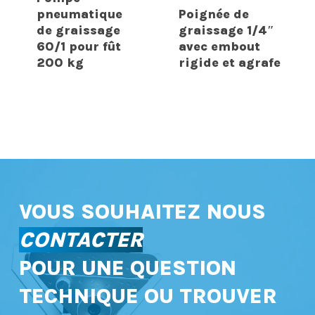
pneumatique
Poignée de
de graissage
graissage 1/4″
60/1 pour fût
avec embout
200 kg
rigide et agrafe
VOUS SOUHAITEZ NOUS
CONTACTER
POUR UNE QUESTION
TECHNIQUE OU TROUVER