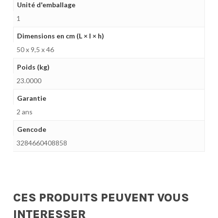
Unité d'emballage
1
Dimensions en cm (L × l × h)
50 x 9,5 x 46
Poids (kg)
23.0000
Garantie
2 ans
Gencode
3284660408858
CES PRODUITS PEUVENT VOUS
INTERESSER