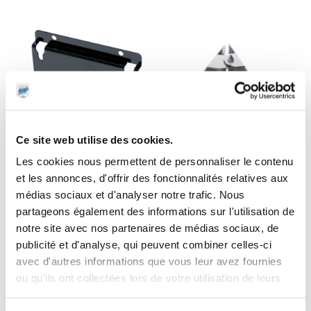
Ce site web utilise des cookies.
Les cookies nous permettent de personnaliser le contenu
et les annonces, d'offrir des fonctionnalités relatives aux
médias sociaux et d'analyser notre trafic. Nous
partageons également des informations sur l'utilisation de
Pivot
notre site avec nos partenaires de médias sociaux, de
orientable
publicité et d'analyse, qui peuvent combiner celles-ci
Support fixe
acier pour
avec d'autres informations que vous leur avez fournies
pour enrouleur
enrouleur “Type
ou qu'ils ont collectées lors de votre utilisation de leurs
AdBlue 15 m
D”
services.