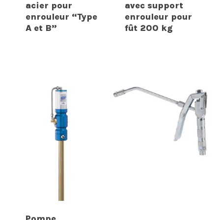
acier pour
avec support
enrouleur “Type
enrouleur pour
A et B”
fût 200 kg
Pompe