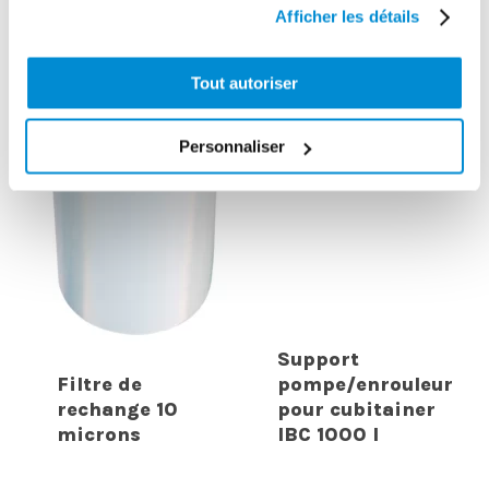
Afficher les détails
Tout autoriser
Personnaliser
Support
Filtre de
pompe/enrouleur
rechange 10
pour cubitainer
microns
IBC 1000 l