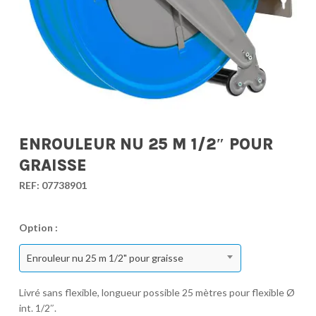
ENROULEUR NU 25 M 1/2″ POUR
GRAISSE
REF:
07738901
Option :
Enrouleur nu 25 m 1/2" pour graisse
Livré sans flexible, longueur possible 25 mètres pour flexible Ø
int. 1/2″.