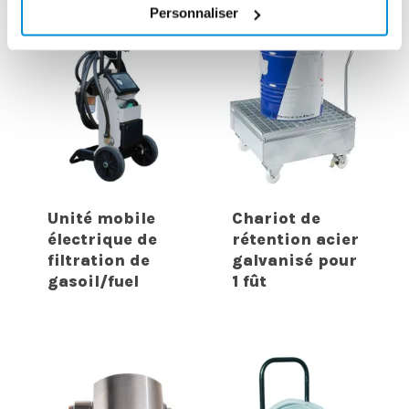
Personnaliser
Unité mobile
Chariot de
électrique de
rétention acier
filtration de
galvanisé pour
gasoil/fuel
1 fût