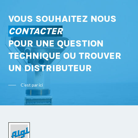
VOUS SOUHAITEZ NOUS
CONTACTER
POUR UNE QUESTION
TECHNIQUE OU TROUVER
UN DISTRIBUTEUR
C'est par ici