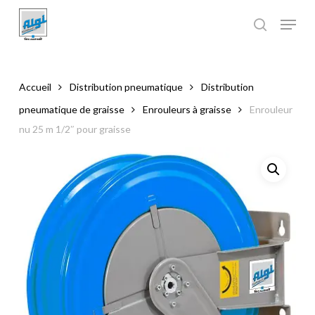
Skip
to
main
Close
content
Menu
Accueil
Distribution pneumatique
Distribution
pneumatique de graisse
Enrouleurs à graisse
Enrouleur
nu 25 m 1/2″ pour graisse