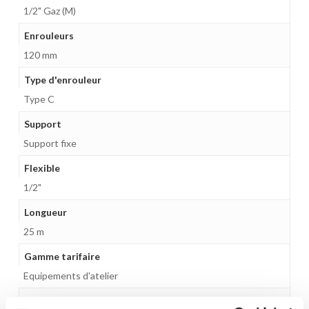
1/2" Gaz (M)
Enrouleurs
120 mm
Type d'enrouleur
Type C
Support
Support fixe
Flexible
1/2"
Longueur
25 m
Gamme tarifaire
Equipements d'atelier
Unité d'emballage