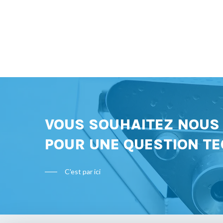
VOUS SOUHAITEZ NOU
POUR UNE QUESTION TE
C'est par ici