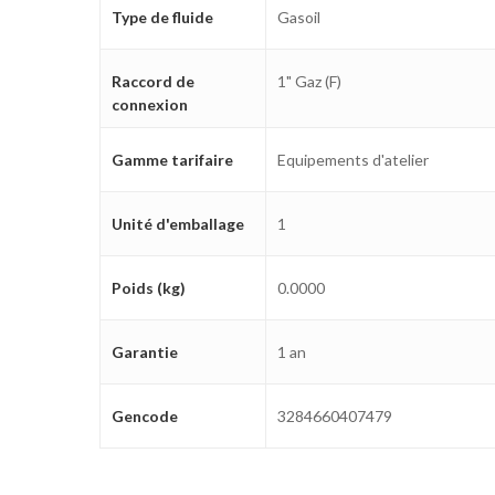
Type de fluide
Gasoil
Raccord de
1" Gaz (F)
connexion
Gamme tarifaire
Equipements d'atelier
Unité d'emballage
1
Poids (kg)
0.0000
Garantie
1 an
Gencode
3284660407479