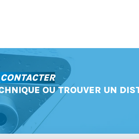
S
CONTACTER
CHNIQUE OU TROUVER UN DIS