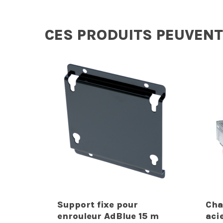
CES PRODUITS PEUVENT
Support fixe pour
Cha
enrouleur AdBlue 15 m
aci