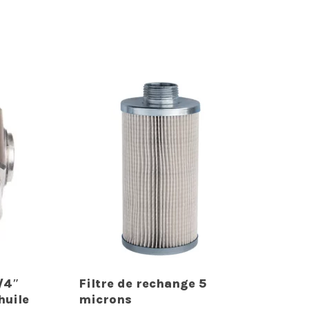
/4″
Filtre de rechange 5
huile
microns