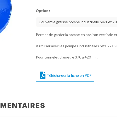
Option :
Permet de garder la pompe en positon verticale e
A utiliser avec les pompes industrielles ref 0771
Pour tonnelet diamètre 370 à 420 mm.
Télécharger la fiche en PDF
ÉMENTAIRES