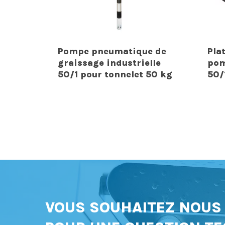
Pompe pneumatique de
Pla
graissage industrielle
pom
50/1 pour tonnelet 50 kg
50/
VOUS SOUHAITEZ NOU