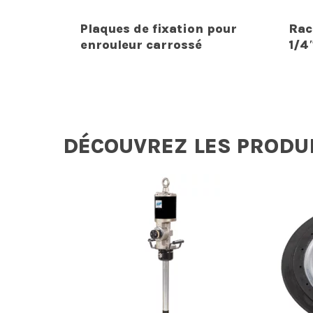
Plaques de fixation pour
Rac
enrouleur carrossé
1/4
DÉCOUVREZ LES PRODU