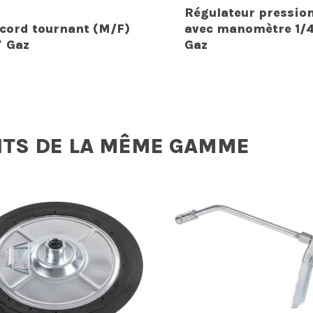
Régulateur pression
cord tournant (M/F)
avec manomètre 1/
″ Gaz
Gaz
ITS DE LA MÊME GAMME