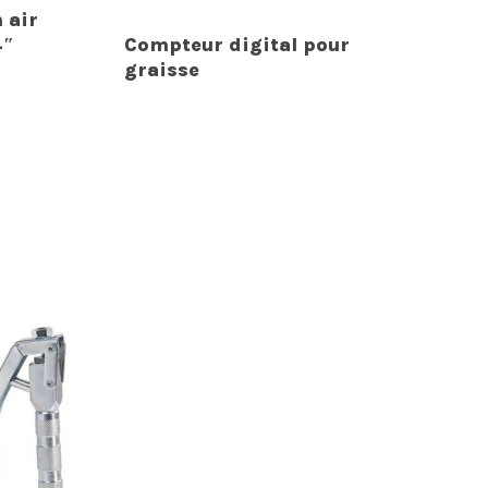
 air
4″
Compteur digital pour
graisse