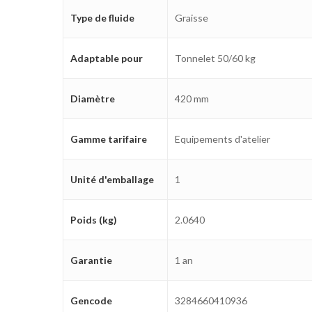
Type de fluide
Graisse
Adaptable pour
Tonnelet 50/60 kg
Diamètre
420 mm
Gamme tarifaire
Equipements d'atelier
Unité d'emballage
1
Poids (kg)
2.0640
Garantie
1 an
Gencode
3284660410936