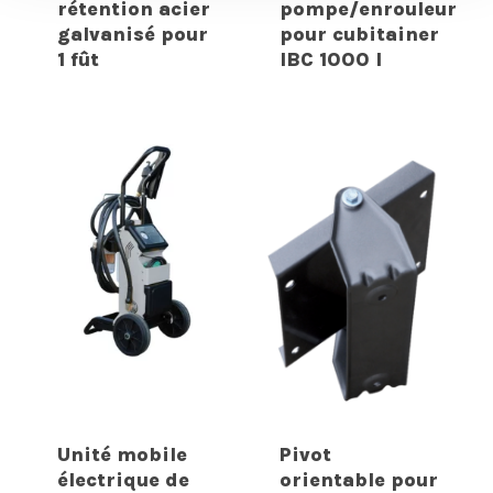
rétention acier
pompe/enrouleur
galvanisé pour
pour cubitainer
1 fût
IBC 1000 l
Unité mobile
Pivot
électrique de
orientable pour