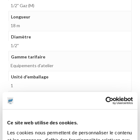
1/2" Gaz (M)
Longueur
18 m
Diamètre
1/2"
Gamme tarifaire
Equipements d'atelier
Unité d'emballage
1
Poids (kg)
5.3000
Garantie
Ce site web utilise des cookies.
1 an
Les cookies nous permettent de personnaliser le contenu
Gencode
et les annonces, d'offrir des fonctionnalités relatives aux