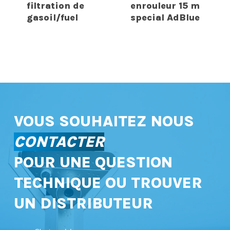
filtration de
enrouleur 15 m
gasoil/fuel
special AdBlue
VOUS SOUHAITEZ NOUS
CONTACTER
POUR UNE QUESTION
TECHNIQUE OU TROUVER
UN DISTRIBUTEUR