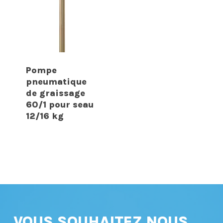
Pompe
pneumatique
de graissage
60/1 pour seau
12/16 kg
VOUS SOUHAITEZ NOUS