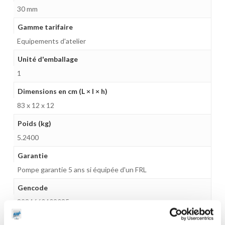
30 mm
Gamme tarifaire
Equipements d'atelier
Unité d'emballage
1
Dimensions en cm (L × l × h)
83 x 12 x 12
Poids (kg)
5.2400
Garantie
Pompe garantie 5 ans si équipée d'un FRL
Gencode
3284660402085