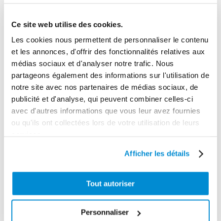
Ce site web utilise des cookies.
CES PRODUITS PEUVENT VOUS
Les cookies nous permettent de personnaliser le contenu
INTERESSER
et les annonces, d'offrir des fonctionnalités relatives aux
médias sociaux et d'analyser notre trafic. Nous
partageons également des informations sur l'utilisation de
notre site avec nos partenaires de médias sociaux, de
publicité et d'analyse, qui peuvent combiner celles-ci
avec d'autres informations que vous leur avez fournies
ou qu'ils ont collectées lors de votre utilisation de leurs
services.
Afficher les détails
Régulateur
Tout autoriser
pression air
Poignée de
avec
Personnaliser
graissage 1/4″
manomètre,