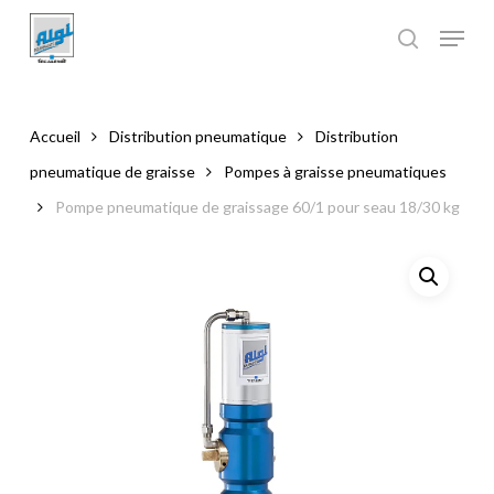
Skip
to
main
Close
content
Menu
Accueil
Distribution pneumatique
Distribution
pneumatique de graisse
Pompes à graisse pneumatiques
Pompe pneumatique de graissage 60/1 pour seau 18/30 kg