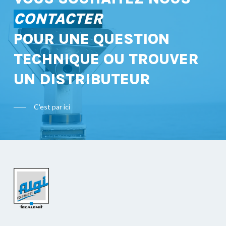
CONTACTER
POUR UNE QUESTION
TECHNIQUE OU TROUVER
UN DISTRIBUTEUR
C'est par ici