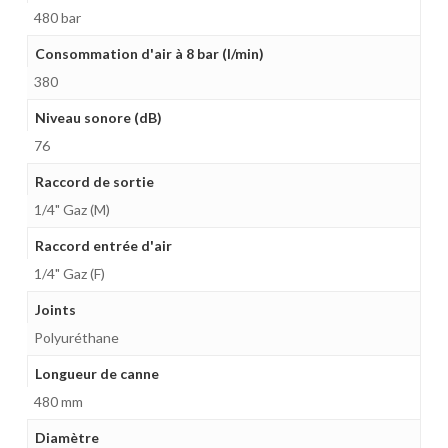
480 bar
Consommation d'air à 8 bar (l/min)
380
Niveau sonore (dB)
76
Raccord de sortie
1/4" Gaz (M)
Raccord entrée d'air
1/4" Gaz (F)
Joints
Polyuréthane
Longueur de canne
480 mm
Diamètre