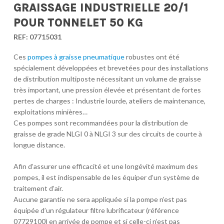
GRAISSAGE INDUSTRIELLE 20/1
POUR TONNELET 50 KG
REF:
07715031
Ces
pompes à graisse pneumatique
robustes ont été
spécialement développées et brevetées pour des installations
de distribution multiposte nécessitant un volume de graisse
très important, une pression élevée et présentant de fortes
pertes de charges : Industrie lourde, ateliers de maintenance,
exploitations minières…
Ces pompes sont recommandées pour la distribution de
graisse de grade NLGI 0 à NLGI 3 sur des circuits de courte à
longue distance.
Afin d’assurer une efficacité et une longévité maximum des
pompes, il est indispensable de les équiper d’un système de
traitement d’air.
Aucune garantie ne sera appliquée si la pompe n’est pas
équipée d’un régulateur filtre lubrificateur (référence
07729100) en arrivée de pompe et si celle-ci n’est pas