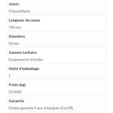
Joints
Polyuréthane
Longueur de canne
740 mm
Diamètre
50 mm
Gamme tarifaire
Equipements d'atelier
Unité d'emballage
1
Poids (kg)
25.0000
Garantie
Pompe garantie 5 ans si équipée d'un FRL