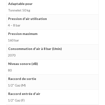
Adaptable pour
Tonnelet 50 kg
Pression d'air utilisation
4 – 8 bar
Pression maximum
160 bar
Consommation d'air à 8 bar (l/min)
2070
Niveau sonore (dB)
80
Raccord de sortie
1/2" Gaz (M)
Raccord entrée d'air
1/2" Gaz (F)