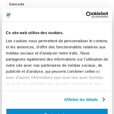
Gencode
3284660418956
Ce site web utilise des cookies.
CES PRODUITS PEUVENT VOUS
Les cookies nous permettent de personnaliser le contenu
et les annonces, d'offrir des fonctionnalités relatives aux
INTERESSER
médias sociaux et d'analyser notre trafic. Nous
partageons également des informations sur l'utilisation de
notre site avec nos partenaires de médias sociaux, de
publicité et d'analyse, qui peuvent combiner celles-ci
avec d'autres informations que vous leur avez fournies
ou qu'ils ont collectées lors de votre utilisation de leurs
services.
Afficher les détails