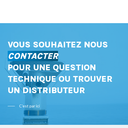
VOUS SOUHAITEZ NOUS
CONTACTER
POUR UNE QUESTION
TECHNIQUE OU TROUVER
UN DISTRIBUTEUR
C'est par ici