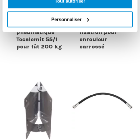
Tout autoriser
Personnaliser
Pompe
Plaques de
pneumatique
fixation pour
Tecalemit 55/1
enrouleur
pour fût 200 kg
carrossé