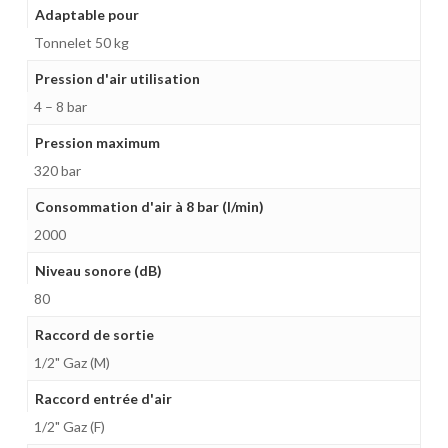
Adaptable pour
Tonnelet 50 kg
Pression d'air utilisation
4 – 8 bar
Pression maximum
320 bar
Consommation d'air à 8 bar (l/min)
2000
Niveau sonore (dB)
80
Raccord de sortie
1/2" Gaz (M)
Raccord entrée d'air
1/2" Gaz (F)