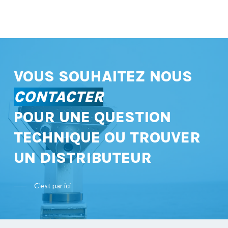
VOUS SOUHAITEZ NOUS
CONTACTER
POUR UNE QUESTION
TECHNIQUE OU TROUVER
UN DISTRIBUTEUR
C'est par ici