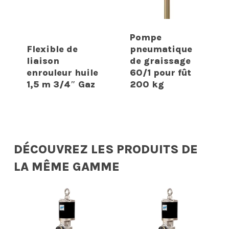
Pompe
Flexible de
pneumatique
liaison
de graissage
enrouleur huile
60/1 pour fût
1,5 m 3/4″ Gaz
200 kg
DÉCOUVREZ LES PRODUITS DE
LA MÊME GAMME