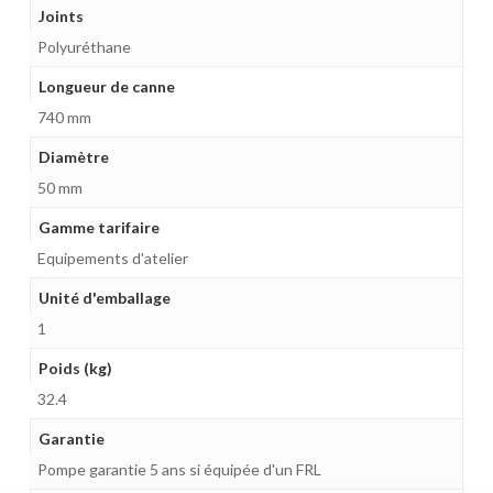
Joints
Polyuréthane
Longueur de canne
740 mm
Diamètre
50 mm
Gamme tarifaire
Equipements d'atelier
Unité d'emballage
1
Poids (kg)
32.4
Garantie
Pompe garantie 5 ans si équipée d'un FRL