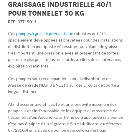
GRAISSAGE INDUSTRIELLE 40/1
POUR TONNELET 50 KG
REF:
07715011
Ces
pompes à graisse pneumatique
robustes ont été
spécialement développées et brevetées pour des installations
de distribution multiposte nécessitant un volume de graisse
très important, une pression élevée et présentant de fortes
pertes de charges : Industrie lourde, ateliers de maintenance,
exploitations minières…
Ces pompes sont recommandées pour la distribution de
graisse de grade NLGI 0 à NLGI 3 sur des circuits de courte à
longue distance.
Afin d’assurer une efficacité et une longévité maximum des
pompes, il est indispensable de les équiper d’un système de
traitement d’air. Aucune garantie ne sera appliquée si la pompe
n’est pas équipée d’un régulateur filtre lubrificateur (référence
07729100) en arrivée de pompe et si celle-ci n’est pas