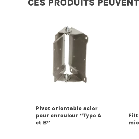
CES PRODUITS PEUVENT
Pivot orientable acier
pour enrouleur “Type A
Fil
et B”
mic