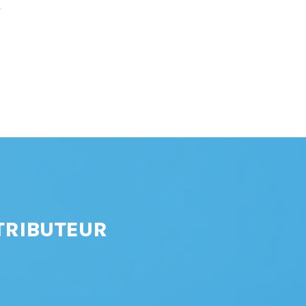
t
TRIBUTEUR