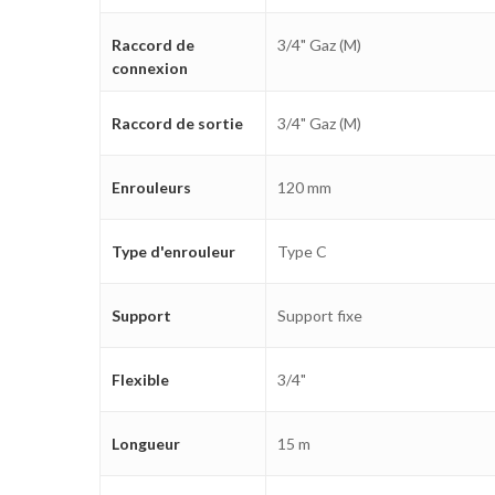
Raccord de
3/4" Gaz (M)
connexion
Raccord de sortie
3/4" Gaz (M)
Enrouleurs
120 mm
Type d'enrouleur
Type C
Support
Support fixe
Flexible
3/4"
Longueur
15 m