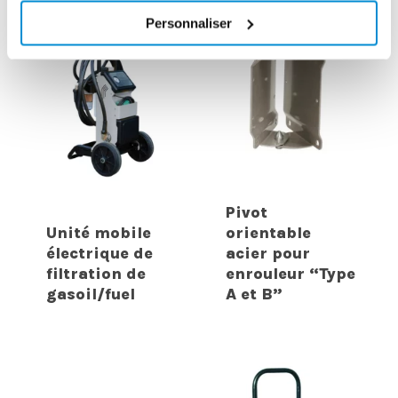
Personnaliser
Pivot
Unité mobile
orientable
électrique de
acier pour
filtration de
enrouleur “Type
gasoil/fuel
A et B”