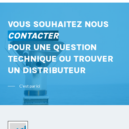
VOUS SOUHAITEZ NOUS
CONTACTER
POUR UNE QUESTION
TECHNIQUE OU TROUVER
UN DISTRIBUTEUR
C'est par ici