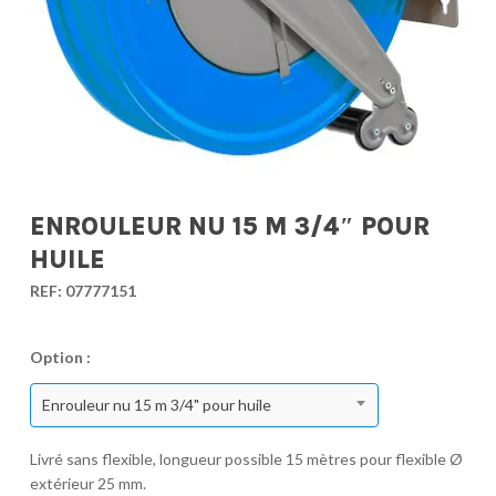
ENROULEUR NU 15 M 3/4″ POUR
HUILE
REF:
07777151
Option :
Enrouleur nu 15 m 3/4" pour huile
Livré sans flexible, longueur possible 15 mètres pour flexible Ø
extérieur 25 mm.