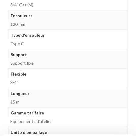
3/4" Gaz (M)
Enrouleurs
120 mm
Type d'enrouleur
Type C
Support
Support fixe
Flexible
3/4"
Longueur
15 m
Gamme tarifaire
Equipements d'atelier
Unité d'emballage