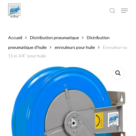
Skip
to
main
Close
content
Menu
Accueil
Distribution pneumatique
Distribution
pneumatique d’huile
enrouleurs pour huile
Enrouleur nu
15 m 3/4″ pour huile