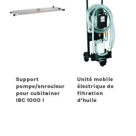
Support
Unité mobile
pompe/enrouleur
électrique de
pour cubitainer
filtration
IBC 1000 l
d’huile