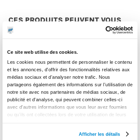
CES PRODUITS PEUVENT VOUS
INTERESSER
Ce site web utilise des cookies.
Les cookies nous permettent de personnaliser le contenu
et les annonces, d'offrir des fonctionnalités relatives aux
médias sociaux et d'analyser notre trafic. Nous
partageons également des informations sur l'utilisation de
notre site avec nos partenaires de médias sociaux, de
publicité et d'analyse, qui peuvent combiner celles-ci
avec d'autres informations que vous leur avez fournies
ou qu'ils ont collectées lors de votre utilisation de leurs
services.
Pivot
Pivot
Afficher les détails
orientable pour
orientable pour