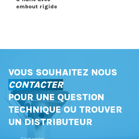
embout rigide
VOUS SOUHAITEZ NOUS
CONTACTER
POUR UNE QUESTION
TECHNIQUE OU TROUVER
UN DISTRIBUTEUR
C'est par ici