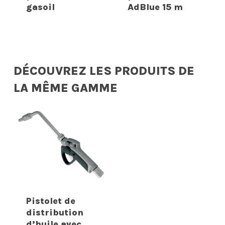
gasoil
AdBlue 15 m
DÉCOUVREZ LES PRODUITS DE
LA MÊME GAMME
Pistolet de
distribution
d’huile avec