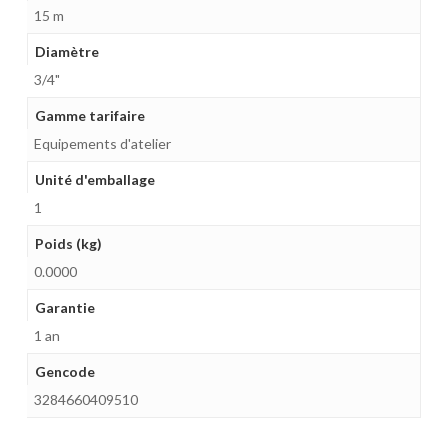
15 m
Diamètre
3/4"
Gamme tarifaire
Equipements d'atelier
Unité d'emballage
1
Poids (kg)
0.0000
Garantie
1 an
Gencode
3284660409510