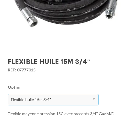
FLEXIBLE HUILE 15M 3/4″
REF:
07777015
Option :
Flexible huile 15m 3/4"
Flexible moyenne pression 1SC avec raccords 3/4″ Gaz M/F.