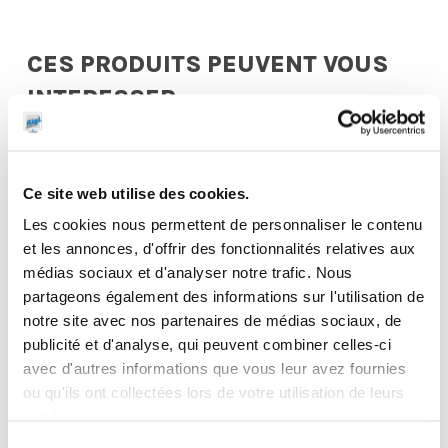
CES PRODUITS PEUVENT VOUS
INTERESSER
Ce site web utilise des cookies.
Les cookies nous permettent de personnaliser le contenu
et les annonces, d'offrir des fonctionnalités relatives aux
médias sociaux et d'analyser notre trafic. Nous
partageons également des informations sur l'utilisation de
notre site avec nos partenaires de médias sociaux, de
publicité et d'analyse, qui peuvent combiner celles-ci
avec d'autres informations que vous leur avez fournies
ou qu'ils ont collectées lors de votre utilisation de leurs
services.
Chariot 3 roues
avec support
Raccord