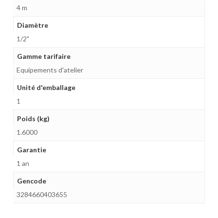
4 m
Diamètre
1/2"
Gamme tarifaire
Equipements d'atelier
Unité d'emballage
1
Poids (kg)
1.6000
Garantie
1 an
Gencode
3284660403655