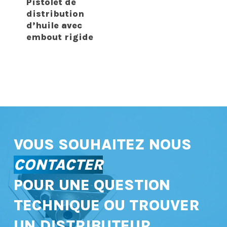
Pistolet de
distribution
d’huile avec
embout rigide
VOUS SOUHAITEZ NOUS
CONTACTER
POUR UNE QUESTION
TECHNIQUE OU TROUVER
UN DISTRIBUTEUR