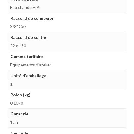
Eau chaude H.P.
Raccord de connexion
3/8" Gaz
Raccord de sortie
22 x 150
Gamme tarifaire
Equipements d'atelier
Unité d'emballage
1
Poids (kg)
0.1090
Garantie
1 an
Gencode