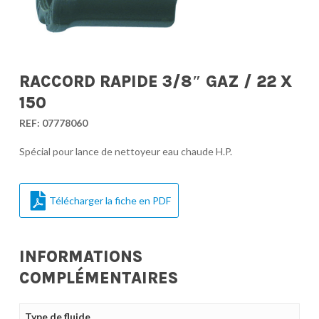
RACCORD RAPIDE 3/8″ GAZ / 22 X
150
REF:
07778060
Spécial pour lance de nettoyeur eau chaude H.P.
Télécharger la fiche en PDF
INFORMATIONS
COMPLÉMENTAIRES
Type de fluide