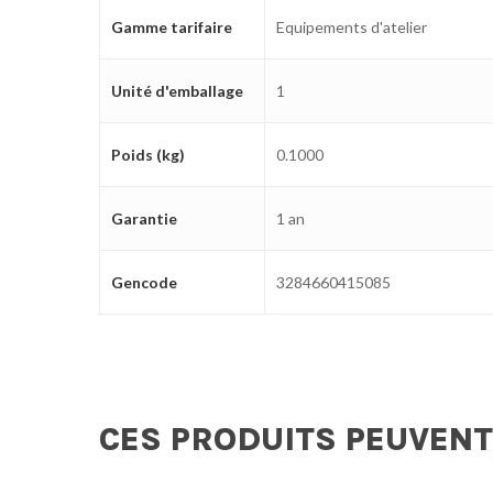
Gamme tarifaire
Equipements d'atelier
Unité d'emballage
1
Poids (kg)
0.1000
Garantie
1 an
Gencode
3284660415085
CES PRODUITS PEUVENT