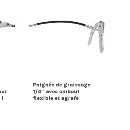
Poignée de graissage
our
1/4″ avec embout
 l
flexible et agrafe