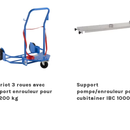
riot 3 roues avec
Support
port enrouleur pour
pompe/enrouleur p
 200 kg
cubitainer IBC 1000