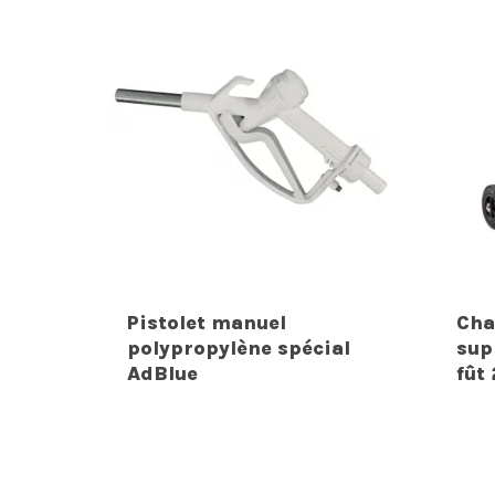
Pistolet manuel
Cha
polypropylène spécial
sup
AdBlue
fût