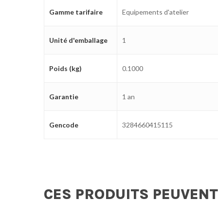
Gamme tarifaire
Equipements d'atelier
Unité d'emballage
1
Poids (kg)
0.1000
Garantie
1 an
Gencode
3284660415115
CES PRODUITS PEUVENT