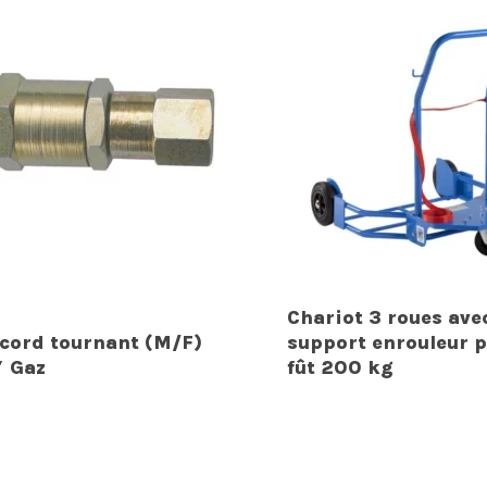
Chariot 3 roues ave
cord tournant (M/F)
support enrouleur 
″ Gaz
fût 200 kg