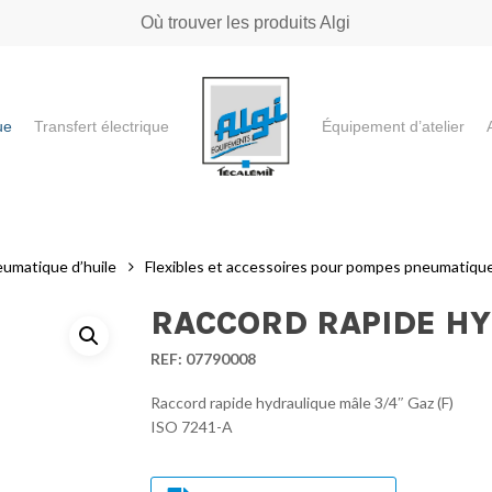
Où trouver les produits Algi
ue
Transfert électrique
Équipement d’atelier
e ou "ESC" pour fermer
eumatique d’huile
Flexibles et accessoires pour pompes pneumatique
RACCORD RAPIDE HY
REF:
07790008
Raccord rapide hydraulique mâle 3/4″ Gaz (F)
ISO 7241-A