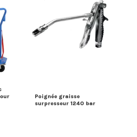
c
pour
Poignée graisse
surpresseur 1240 bar