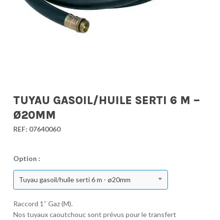
TUYAU GASOIL/HUILE SERTI 6 M –
Ø20MM
REF:
07640060
Option :
Tuyau gasoil/huile serti 6 m - ø20mm
Raccord 1″ Gaz (M).
Nos tuyaux caoutchouc sont prévus pour le transfert