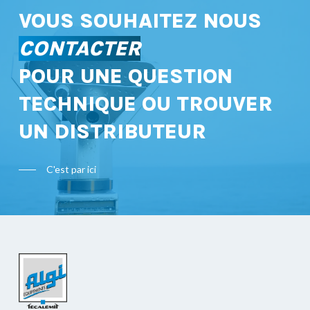
VOUS SOUHAITEZ NOUS
CONTACTER
POUR UNE QUESTION
TECHNIQUE OU TROUVER
UN DISTRIBUTEUR
C'est par ici