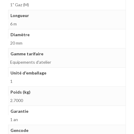
1" Gaz (M)
Longueur
6 m
Diamètre
20 mm
Gamme tarifaire
Equipements d'atelier
Unité d'emballage
1
Poids (kg)
2.7000
Garantie
1 an
Gencode