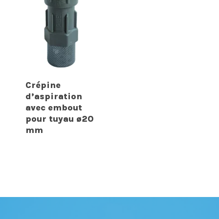
Crépine
d’aspiration
avec embout
pour tuyau ø20
mm