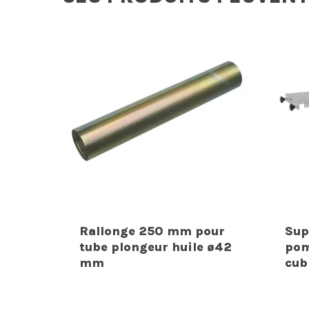
Rallonge 250 mm pour
Sup
tube plongeur huile ø42
pom
mm
cub