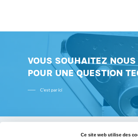
VOUS SOUHAITEZ NOU
POUR UNE QUESTION TE
C'est par ici
Ce site web utilise des co