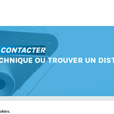
S
CONTACTER
CHNIQUE OU TROUVER UN DIS
okies.