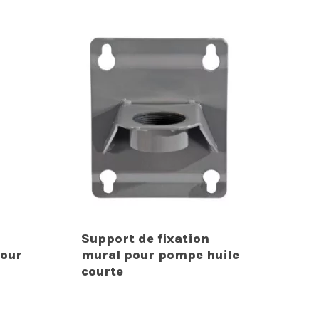
Support de fixation
pour
mural pour pompe huile
courte