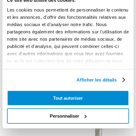
Ce site web utilise des cookies.
Les cookies nous permettent de personnaliser le contenu
Poignée
et les annonces, d'offrir des fonctionnalités relatives aux
Pistolet manuel
graisse
médias sociaux et d'analyser notre trafic. Nous
polypropylène
surpresseur
partageons également des informations sur l'utilisation de
spécial AdBlue
1240 bar
notre site avec nos partenaires de médias sociaux, de
publicité et d'analyse, qui peuvent combiner celles-ci
avec d'autres informations que vous leur avez fournies
ou qu'ils ont collectées lors de votre utilisation de leurs
services.
Afficher les détails
Tout autoriser
Personnaliser