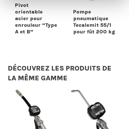
Pivot
orientable
Pompe
acier pour
pneumatique
enrouleur “Type
Tecalemit 55/1
A et B”
pour fût 200 kg
DÉCOUVREZ LES PRODUITS DE
LA MÊME GAMME