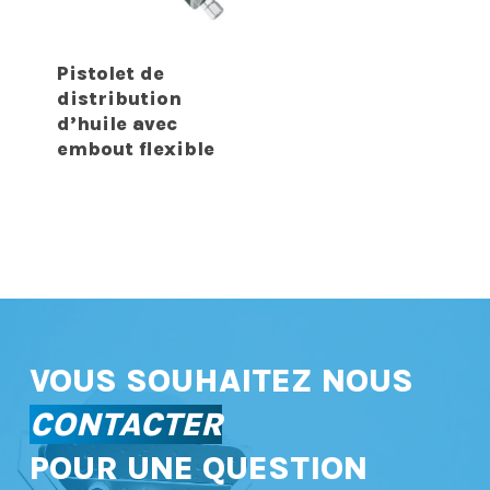
Pistolet de
distribution
d’huile avec
embout flexible
VOUS SOUHAITEZ NOUS
CONTACTER
POUR UNE QUESTION