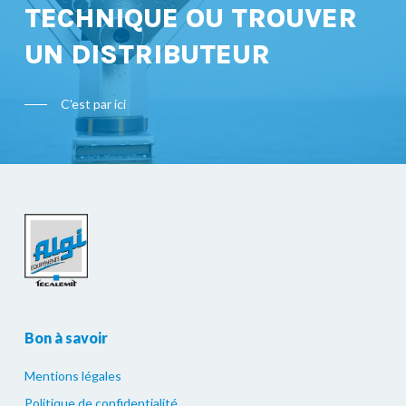
TECHNIQUE OU TROUVER
UN DISTRIBUTEUR
C'est par ici
Bon à savoir
Mentions légales
Politique de confidentialité