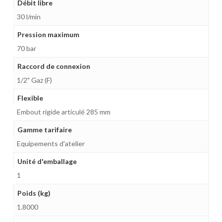
Débit libre
30 l/min
Pression maximum
70 bar
Raccord de connexion
1/2" Gaz (F)
Flexible
Embout rigide articulé 285 mm
Gamme tarifaire
Equipements d'atelier
Unité d'emballage
1
Poids (kg)
1.8000