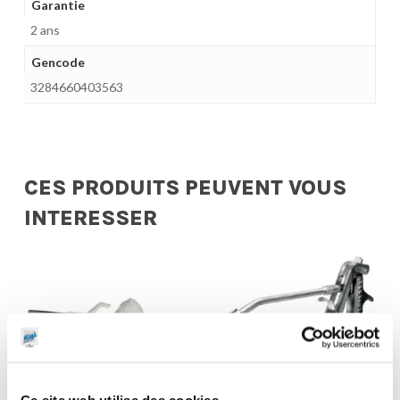
Garantie
2 ans
Gencode
3284660403563
CES PRODUITS PEUVENT VOUS
INTERESSER