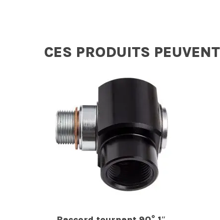
CES PRODUITS PEUVENT
Raccord tournant 90° 1″