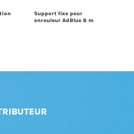
tion
Support fixe pour
enrouleur AdBlue 8 m
TRIBUTEUR