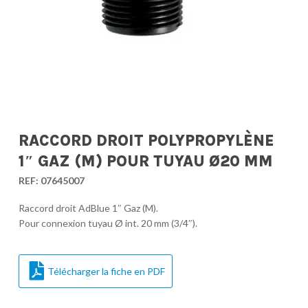
RACCORD DROIT POLYPROPYLÈNE
1″ GAZ (M) POUR TUYAU Ø20 MM
REF:
07645007
Raccord droit AdBlue 1″ Gaz (M).
Pour connexion tuyau Ø int. 20 mm (3/4″).
Télécharger la fiche en PDF