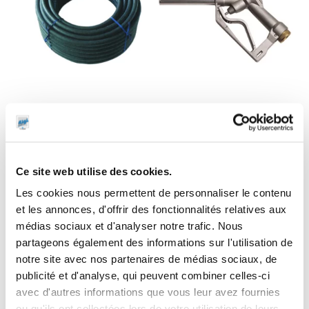
Tuyau
Pistolet manuel
caoutchouc
de distribution
gasoil/huile
gasoil 120
ø20 mm
l/min
Ce site web utilise des cookies.
Les cookies nous permettent de personnaliser le contenu
et les annonces, d'offrir des fonctionnalités relatives aux
médias sociaux et d'analyser notre trafic. Nous
partageons également des informations sur l'utilisation de
notre site avec nos partenaires de médias sociaux, de
publicité et d'analyse, qui peuvent combiner celles-ci
avec d'autres informations que vous leur avez fournies
ou qu'ils ont collectées lors de votre utilisation de leurs