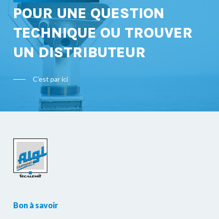
POUR UNE QUESTION
TECHNIQUE OU TROUVER
UN DISTRIBUTEUR
C'est par ici
Bon à savoir