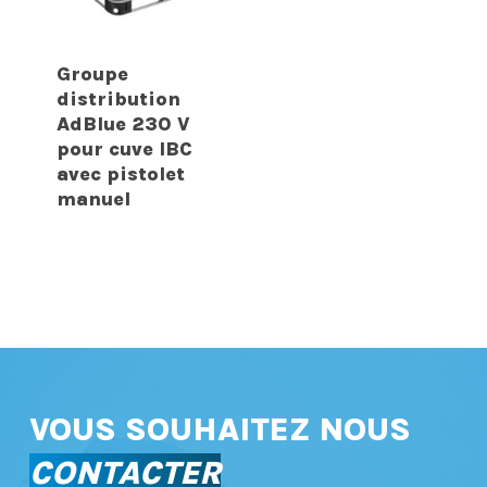
Groupe
distribution
AdBlue 230 V
pour cuve IBC
avec pistolet
manuel
VOUS SOUHAITEZ NOUS
CONTACTER