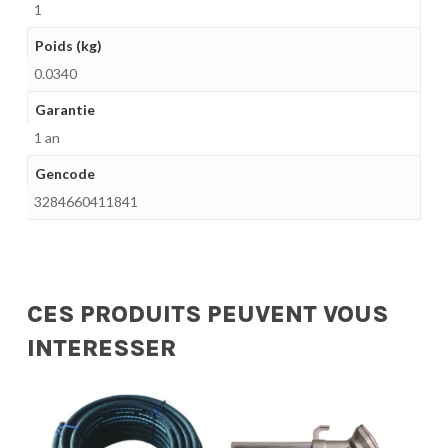
1
Poids (kg)
0.0340
Garantie
1 an
Gencode
3284660411841
CES PRODUITS PEUVENT VOUS
INTERESSER