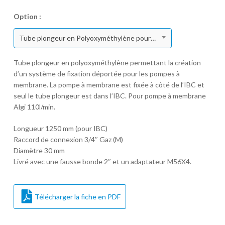
Option :
Tube plongeur en Polyoxyméthylène pour IBC avec raccord 3/4" Gaz (M)
Tube plongeur en polyoxyméthylène permettant la création
d’un système de fixation déportée pour les pompes à
membrane. La pompe à membrane est fixée à côté de l’IBC et
seul le tube plongeur est dans l’IBC. Pour pompe à membrane
Algi 110l/min.
Longueur 1250 mm (pour IBC)
Raccord de connexion 3/4″ Gaz (M)
Diamètre 30 mm
Livré avec une fausse bonde 2″ et un adaptateur M56X4.
Télécharger la fiche en PDF