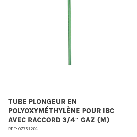
TUBE PLONGEUR EN
POLYOXYMÉTHYLÈNE POUR IBC
AVEC RACCORD 3/4″ GAZ (M)
REF:
07751204