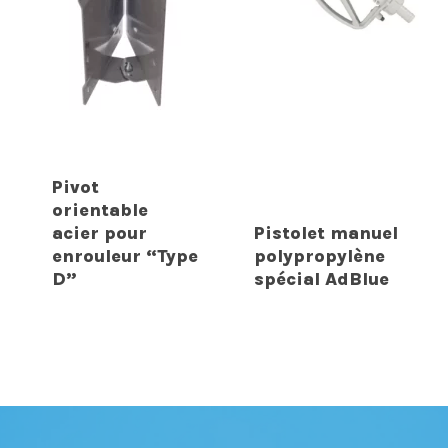
Pivot
orientable
acier pour
Pistolet manuel
enrouleur “Type
polypropylène
D”
spécial AdBlue