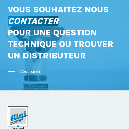
VOUS SOUHAITEZ NOUS
CONTACTER
POUR UNE QUESTION
TECHNIQUE OU TROUVER
UN DISTRIBUTEUR
C'est par ici