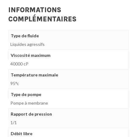
INFORMATIONS
COMPLÉMENTAIRES
Type de fluide
Liquides agressifs
Viscosité maximum
40000 cP
Température maximale
95°c
Type de pompe
Pompe à membrane
Rapport de pression
1/1
Débit libre