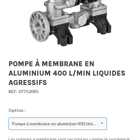
POMPE À MEMBRANE EN
ALUMINIUM 400 L/MIN LIQUIDES
AGRESSIFS
REF:
07752095
Option :
Pompe à membrane en aluminium 400 l/min liquides agressifs
Les pompes à membrane sont reconnues comme le système le