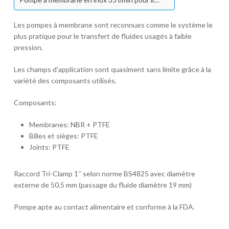
Les pompes à membrane sont reconnues comme le système le
plus pratique pour le transfert de fluides usagés à faible
pression.
Les champs d’application sont quasiment sans limite grâce à la
variété des composants utilisés.
Composants:
Membranes: NBR + PTFE
Billes et sièges: PTFE
Joints: PTFE
Raccord Tri-Clamp 1″ selon norme BS4825 avec diamètre
externe de 50.5 mm (passage du fluide diamètre 19 mm)
Pompe apte au contact alimentaire et conforme à la FDA.