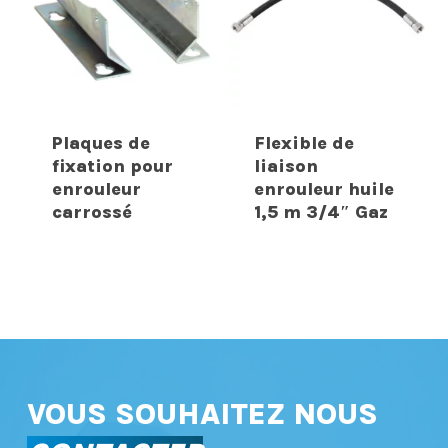
Plaques de
Flexible de
fixation pour
liaison
enrouleur
enrouleur huile
carrossé
1,5 m 3/4″ Gaz
VOUS SOUHAITEZ NOUS