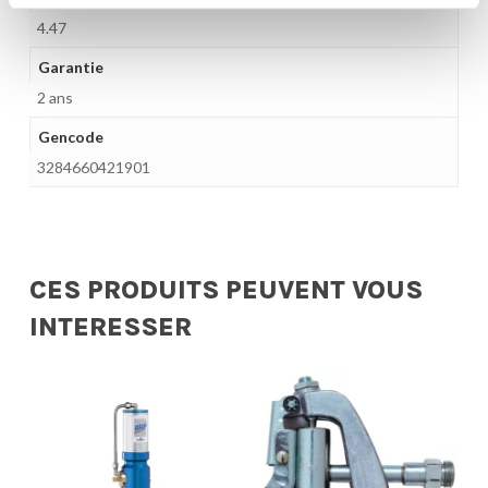
4.47
Garantie
2 ans
Gencode
3284660421901
CES PRODUITS PEUVENT VOUS
INTERESSER