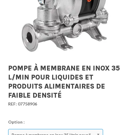
POMPE À MEMBRANE EN INOX 35
L/MIN POUR LIQUIDES ET
PRODUITS ALIMENTAIRES DE
FAIBLE DENSITÉ
REF:
07758906
Option :
Pompe à membrane en inox 35 l/min pour liquides et produits alimentaires de faible densité