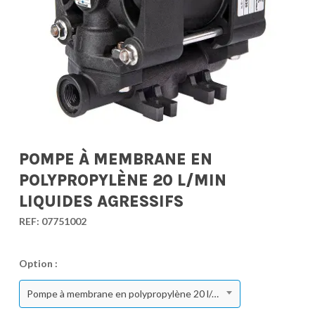
POMPE À MEMBRANE EN
POLYPROPYLÈNE 20 L/MIN
LIQUIDES AGRESSIFS
REF:
07751002
Option :
Pompe à membrane en polypropylène 20 l/min liquides agressifs