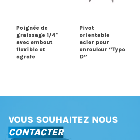
Poignée de
Pivot
graissage 1/4″
orientable
avec embout
acier pour
flexible et
enrouleur “Type
agrafe
D”
VOUS SOUHAITEZ NOUS
CONTACTER