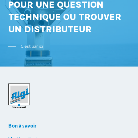
POUR UNE QUESTION
TECHNIQUE OU TROUVER
UN DISTRIBUTEUR
C'est par ici
Bon à savoir