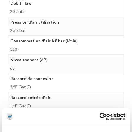
Débit libre
20 l/min
Pression d'air utilisation
2 à 7 bar
Consommation d'air à 8 bar (l/min)
110
Niveau sonore (dB)
65
Raccord de connexion
3/8" Gaz (F)
Raccord entrée d'air
1/4" Gaz (F)
Matière
Polypropylène