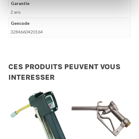
Garantie
2 ans
Gencode
3284660420164
CES PRODUITS PEUVENT VOUS
INTERESSER