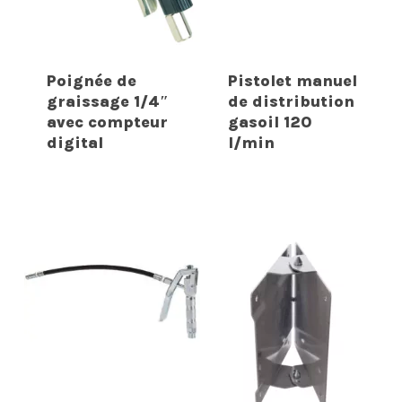
Poignée de
Pistolet manuel
graissage 1/4″
de distribution
avec compteur
gasoil 120
digital
l/min