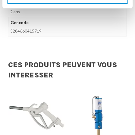
Garantie
2 ans
Gencode
3284660415719
CES PRODUITS PEUVENT VOUS
INTERESSER