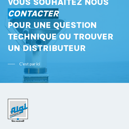
VOUS SOUHAITEZ NOUS
CONTACTER
POUR UNE QUESTION
TECHNIQUE OU TROUVER
UN DISTRIBUTEUR
C'est par ici