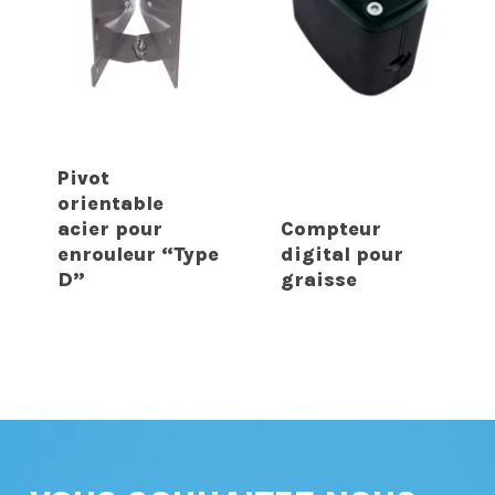
Pivot
orientable
acier pour
Compteur
enrouleur “Type
digital pour
D”
graisse