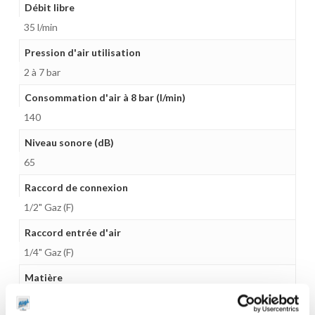
Débit libre
35 l/min
Pression d'air utilisation
2 à 7 bar
Consommation d'air à 8 bar (l/min)
140
Niveau sonore (dB)
65
Raccord de connexion
1/2" Gaz (F)
Raccord entrée d'air
1/4" Gaz (F)
Matière
Polypropylène