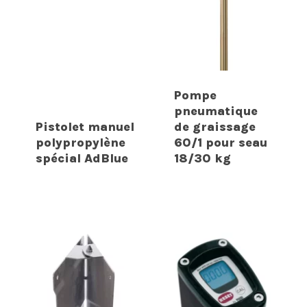
Pompe
pneumatique
Pistolet manuel
de graissage
polypropylène
60/1 pour seau
spécial AdBlue
18/30 kg