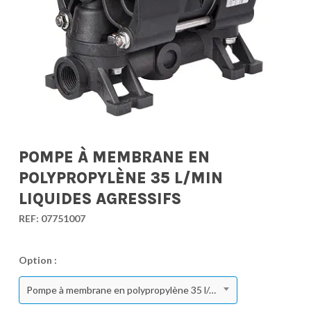
POMPE À MEMBRANE EN
POLYPROPYLÈNE 35 L/MIN
LIQUIDES AGRESSIFS
REF:
07751007
Option :
Pompe à membrane en polypropylène 35 l/min liquides agressifs