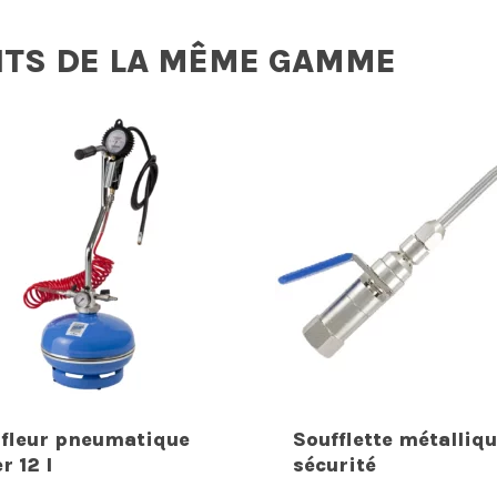
ITS DE LA MÊME GAMME
fleur pneumatique
Soufflette métalliqu
r 12 l
sécurité