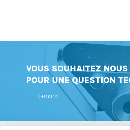
VOUS SOUHAITEZ NOU
POUR UNE QUESTION TE
C'est par ici