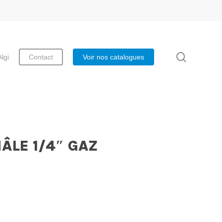
search
Algi
Contact
Voir nos catalogues
LE 1/4″ GAZ