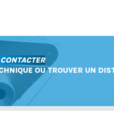
S
CONTACTER
CHNIQUE OU TROUVER UN DIS