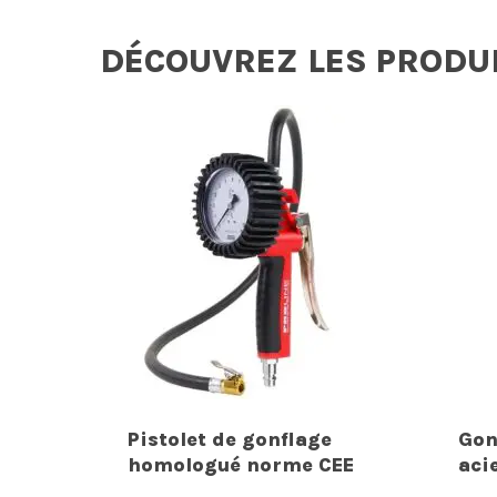
DÉCOUVREZ LES PRODU
Pistolet de gonflage
Gon
homologué norme CEE
acie