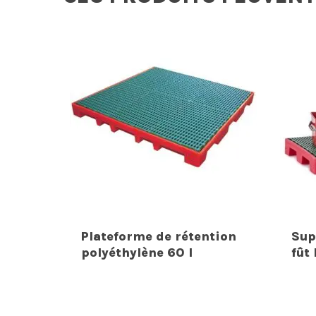
Plateforme de rétention
Sup
polyéthylène 60 l
fût