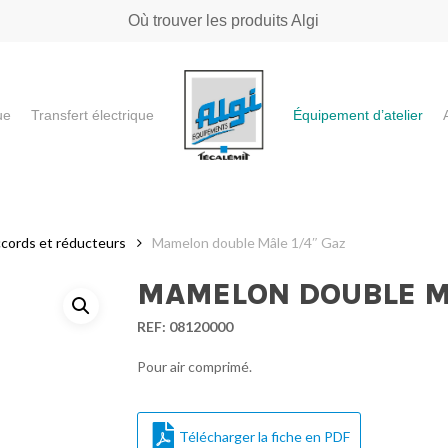
Où trouver les produits Algi
ue
Transfert électrique
Équipement d’atelier
e ou "ESC" pour fermer
cords et réducteurs
Mamelon double Mâle 1/4″ Gaz
MAMELON DOUBLE MÂ
REF:
08120000
Pour air comprimé.
Télécharger la fiche en PDF