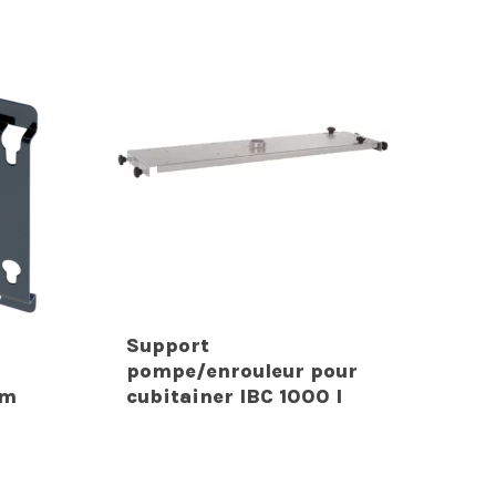
Support
pompe/enrouleur pour
 m
cubitainer IBC 1000 l