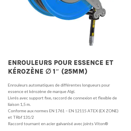
ENROULEURS POUR ESSENCE ET
KÉROZÈNE ∅ 1″ (25MM)
Enrouleurs automatiques de différentes longueurs pour
essence et kérozène de marque Algi.
Livrés avec support fixe, raccord de connexion et flexible de
liaison 1,5 m.
Conforme aux normes EN 1761 – EN 12115 ATEX (EX ZONE)
et TRbf 131/2
Raccord tournant en acier galvanisé avec joints Viton®