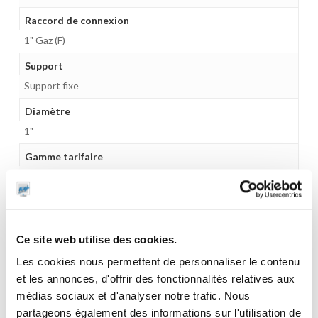
Raccord de connexion
1" Gaz (F)
Support
Support fixe
Diamètre
1"
Gamme tarifaire
Equipements d'atelier
Garantie
2 ans
Ce site web utilise des cookies.
Les cookies nous permettent de personnaliser le contenu
et les annonces, d'offrir des fonctionnalités relatives aux
médias sociaux et d'analyser notre trafic. Nous
CES PRODUITS PEUVENT VOUS
partageons également des informations sur l'utilisation de