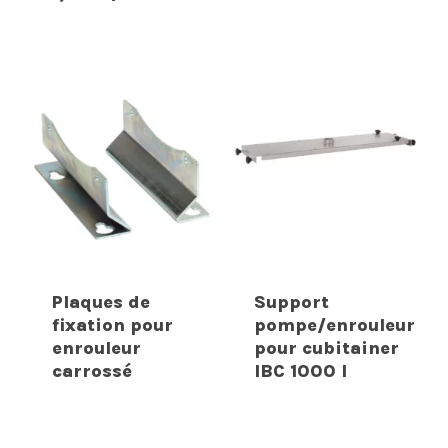
Plaques de
Support
fixation pour
pompe/enrouleur
enrouleur
pour cubitainer
carrossé
IBC 1000 l