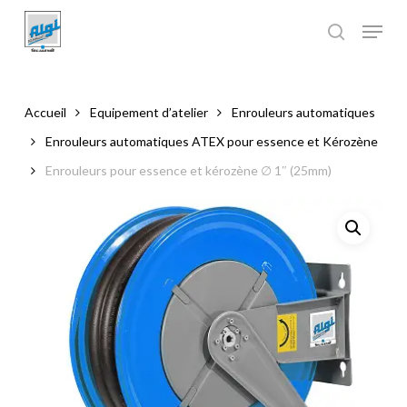
Skip
to
main
Close
content
Menu
Accueil
Equipement d’atelier
Enrouleurs automatiques
Enrouleurs automatiques ATEX pour essence et Kérozène
Enrouleurs pour essence et kérozène ∅ 1″ (25mm)