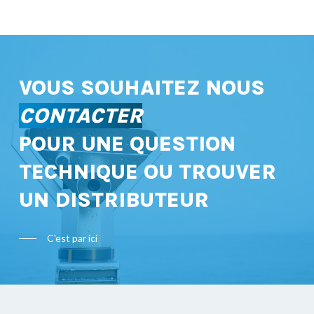
VOUS SOUHAITEZ NOUS
CONTACTER
POUR UNE QUESTION
TECHNIQUE OU TROUVER
UN DISTRIBUTEUR
C'est par ici