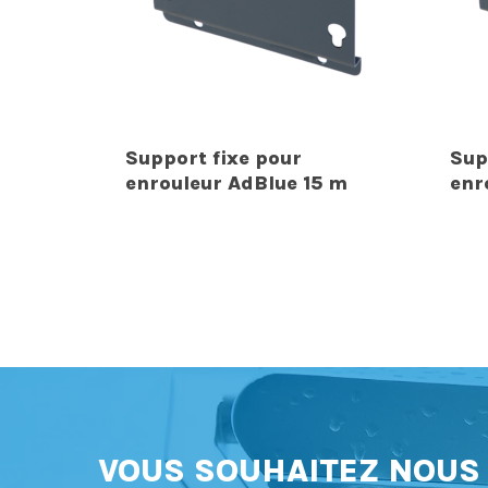
Support fixe pour
Sup
enrouleur AdBlue 15 m
enr
VOUS SOUHAITEZ NOU