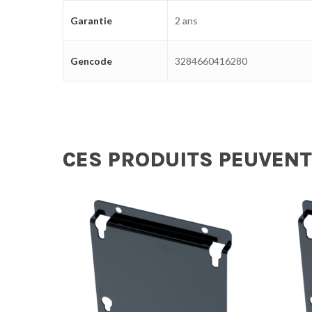
Garantie
2 ans
Gencode
3284660416280
CES PRODUITS PEUVENT