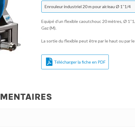
Enrouleur industriel 20 m pour air/eau Ø 1″1/4
Equipé d’un flexible caoutchouc 20 mètres, Ø 1″1
Gaz (M).
La sortie du flexible peut être par le haut ou par le
Télécharger la fiche en PDF
ÉMENTAIRES