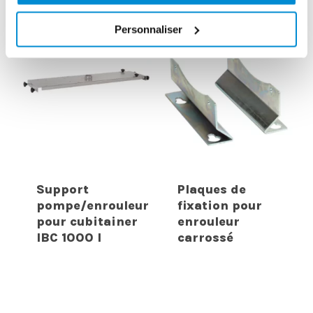
INTERESSER
Personnaliser
Support
Plaques de
pompe/enrouleur
fixation pour
pour cubitainer
enrouleur
IBC 1000 l
carrossé