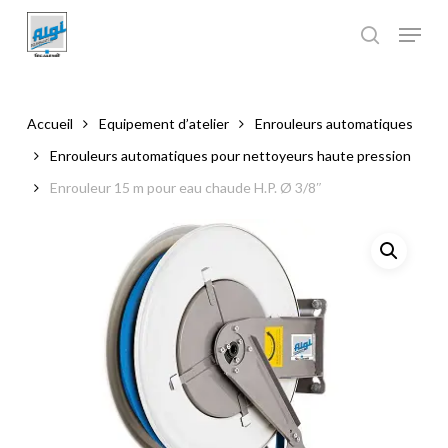
Skip
to
main
Close
content
Menu
Accueil
Equipement d’atelier
Enrouleurs automatiques
Enrouleurs automatiques pour nettoyeurs haute pression
Enrouleur 15 m pour eau chaude H.P. Ø 3/8″