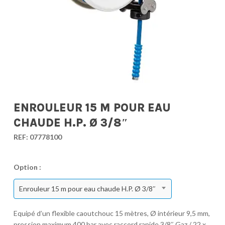
ENROULEUR 15 M POUR EAU
CHAUDE H.P. Ø 3/8″
REF:
07778100
Option :
Enrouleur 15 m pour eau chaude H.P. Ø 3/8″
Equipé d’un flexible caoutchouc 15 mètres, Ø intérieur 9,5 mm,
pression maximum 400 bar avec raccord rapide 3/8″ Gaz / 22 x