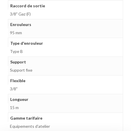
Raccord de sortie
3/8" Gaz (F)
Enrouleurs
95 mm
Type d'enrouleur
Type B
Support
Support fixe
Flexible
3/8"
Longueur
15 m
Gamme tarifaire
Equipements d'atelier