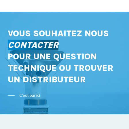
VOUS SOUHAITEZ NOUS
CONTACTER
POUR UNE QUESTION
TECHNIQUE OU TROUVER
UN DISTRIBUTEUR
C'est par ici